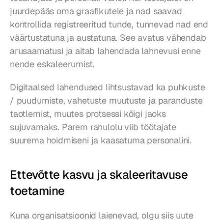
juurdepääs oma graafikutele ja nad saavad 
kontrollida registreeritud tunde, tunnevad nad end 
väärtustatuna ja austatuna. See avatus vähendab 
arusaamatusi ja aitab lahendada lahnevusi enne 
nende eskaleerumist.
Digitaalsed lahendused lihtsustavad ka puhkuste 
/ puudumiste, vahetuste muutuste ja paranduste 
taotlemist, muutes protsessi kõigi jaoks 
sujuvamaks. Parem rahulolu viib töötajate 
suurema hoidmiseni ja kaasatuma personalini.
Ettevõtte kasvu ja skaleeritavuse 
toetamine
Kuna organisatsioonid laienevad, olgu siis uute 