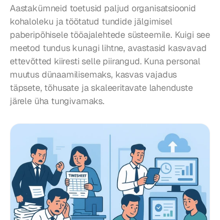
Aastakümneid toetusid paljud organisatsioonid 
kohaloleku ja töötatud tundide jälgimisel 
paberipõhisele tööajalehtede süsteemile. Kuigi see 
meetod tundus kunagi lihtne, avastasid kasvavad 
ettevõtted kiiresti selle piirangud. Kuna personal 
muutus dünaamilisemaks, kasvas vajadus 
täpsete, tõhusate ja skaleeritavate lahenduste 
järele üha tungivamaks.