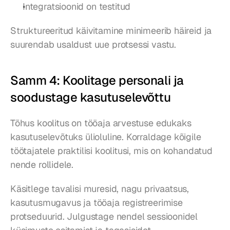
Integratsioonid on testitud
Struktureeritud käivitamine minimeerib häireid ja 
suurendab usaldust uue protsessi vastu.
Samm 4: Koolitage personali ja 
soodustage kasutuselevõttu
Tõhus koolitus on tööaja arvestuse edukaks 
kasutuselevõtuks ülioluline. Korraldage kõigile 
töötajatele praktilisi koolitusi, mis on kohandatud 
nende rollidele.
Käsitlege tavalisi muresid, nagu privaatsus, 
kasutusmugavus ja tööaja registreerimise 
protseduurid. Julgustage nendel sessioonidel 