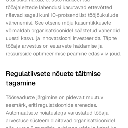
tööajalehtede lahendusi kasutavad ettevõtted 
näevad sageli kuni 10-protsendilist tööjõukulude 
vähenemist. See otsene mõju kasumlikkusele 
võimaldab organisatsioonidel säästetud vahendid 
uuesti kasvu ja innovatsiooni investeerida. Täpne 
tööaja arvestus on eelarvete haldamise ja 
ressursside optimeerimise peamine edasiviiv jõud.
Regulatiivsete nõuete täitmise 
tagamine
Tööseaduste järgimine on pidevalt muutuv 
eesmärk, eriti regulatsioonide arenedes. 
Automaatsete hoiatustega varustatud tööaja 
arvestuse süsteemid aitavad organisatsioonidel 