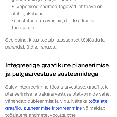
Pilvepõhised andmed tagavad, et teave on 
alati ajakohane
Tõhustatud nähtavus nii juhtidele kui ka 
töötajatele
See paindlikkus toetab kaasaegset tööjõudu ja 
parandab üldist rahulolu.
Integreerige graafikute planeerimise 
ja palgaarvestuse süsteemidega
Sujuv integreerimine tööaja arvestuse, graafikute 
planeerimise ja palgaarvestuse platvormide vahel 
vähendab dubleerimist ja vigu. Näiteks 
töötajate 
graafiku planeerimise integreerimine
 võimaldab 
tööajalehe andmetel voolata otse 