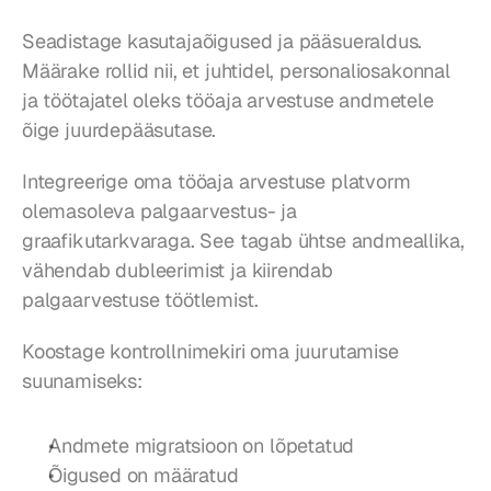
Seadistage kasutajaõigused ja pääsueraldus. 
Määrake rollid nii, et juhtidel, personaliosakonnal 
ja töötajatel oleks tööaja arvestuse andmetele 
õige juurdepääsutase.
Integreerige oma tööaja arvestuse platvorm 
olemasoleva palgaarvestus- ja 
graafikutarkvaraga. See tagab ühtse andmeallika, 
vähendab dubleerimist ja kiirendab 
palgaarvestuse töötlemist.
Koostage kontrollnimekiri oma juurutamise 
suunamiseks:
Andmete migratsioon on lõpetatud
Õigused on määratud