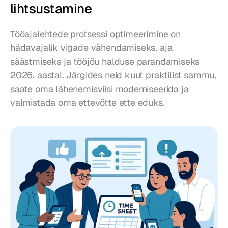
lihtsustamine
Tööajalehtede protsessi optimeerimine on 
hädavajalik vigade vähendamiseks, aja 
säästmiseks ja tööjõu halduse parandamiseks 
2026. aastal. Järgides neid kuut praktilist sammu, 
saate oma lähenemisviisi moderniseerida ja 
valmistada oma ettevõtte ette eduks.