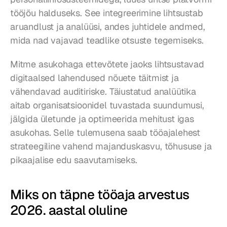
tööjõu halduseks. See integreerimine lihtsustab 
aruandlust ja analüüsi, andes juhtidele andmed, 
mida nad vajavad teadlike otsuste tegemiseks.
Mitme asukohaga ettevõtete jaoks lihtsustavad 
digitaalsed lahendused nõuete täitmist ja 
vähendavad auditiriske. Täiustatud analüütika 
aitab organisatsioonidel tuvastada suundumusi, 
jälgida ületunde ja optimeerida mehitust igas 
asukohas. Selle tulemusena saab tööajalehest 
strateegiline vahend majanduskasvu, tõhususe ja 
pikaajalise edu saavutamiseks.
Miks on täpne tööaja arvestus 
2026. aastal oluline