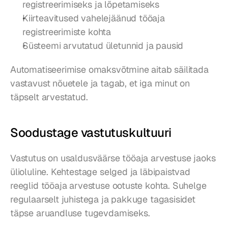
registreerimiseks ja lõpetamiseks
Kiirteavitused vahelejäänud tööaja 
registreerimiste kohta
Süsteemi arvutatud ületunnid ja pausid
Automatiseerimise omaksvõtmine aitab säilitada 
vastavust nõuetele ja tagab, et iga minut on 
täpselt arvestatud.
Soodustage vastutuskultuuri
Vastutus on usaldusväärse tööaja arvestuse jaoks 
ülioluline. Kehtestage selged ja läbipaistvad 
reeglid tööaja arvestuse ootuste kohta. Suhelge 
regulaarselt juhistega ja pakkuge tagasisidet 
täpse aruandluse tugevdamiseks.