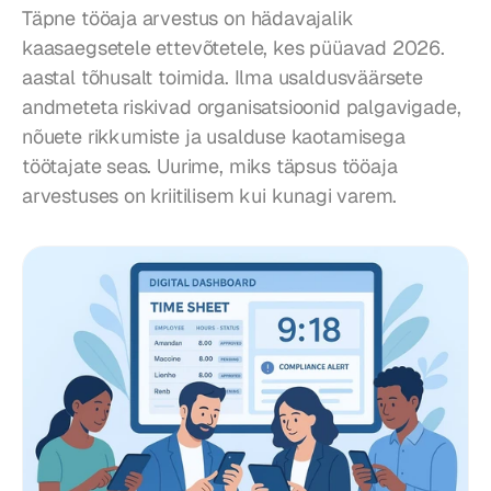
Täpne tööaja arvestus on hädavajalik 
kaasaegsetele ettevõtetele, kes püüavad 2026. 
aastal tõhusalt toimida. Ilma usaldusväärsete 
andmeteta riskivad organisatsioonid palgavigade, 
nõuete rikkumiste ja usalduse kaotamisega 
töötajate seas. Uurime, miks täpsus tööaja 
arvestuses on kriitilisem kui kunagi varem.