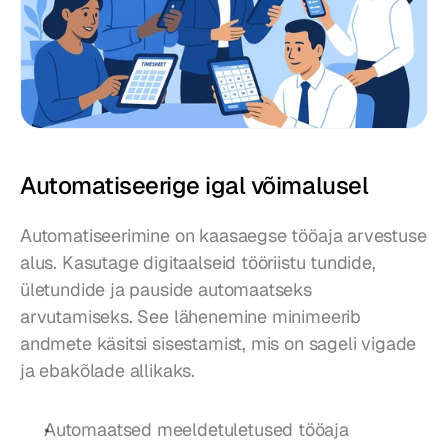
Automatiseerige igal võimalusel
Automatiseerimine on kaasaegse tööaja arvestuse 
alus. Kasutage digitaalseid tööriistu tundide, 
ületundide ja pauside automaatseks 
arvutamiseks. See lähenemine minimeerib 
andmete käsitsi sisestamist, mis on sageli vigade 
ja ebakõlade allikaks.
Automaatsed meeldetuletused tööaja 