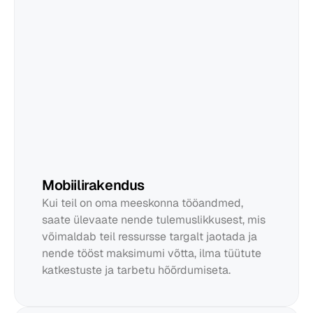
Mobiilirakendus
Kui teil on oma meeskonna tööandmed, 
saate ülevaate nende tulemuslikkusest, mis 
võimaldab teil ressursse targalt jaotada ja 
nende tööst maksimumi võtta, ilma tüütute 
katkestuste ja tarbetu hõõrdumiseta.