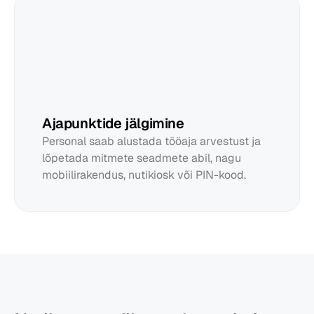
Ajapunktide jälgimine
Personal saab alustada tööaja arvestust ja 
lõpetada mitmete seadmete abil, nagu 
mobiilirakendus, nutikiosk või PIN-kood.