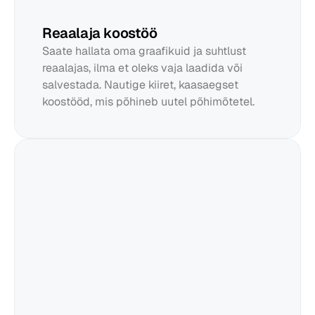
Reaalaja koostöö
Saate hallata oma graafikuid ja suhtlust 
reaalajas, ilma et oleks vaja laadida või 
salvestada. Nautige kiiret, kaasaegset 
koostööd, mis põhineb uutel põhimõtetel.