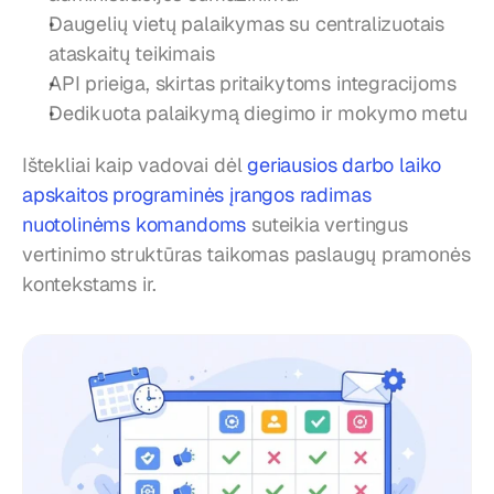
Daugelių vietų palaikymas su centralizuotais 
ataskaitų teikimais
API prieiga, skirtas pritaikytoms integracijoms
Dedikuota palaikymą diegimo ir mokymo metu
Ištekliai kaip vadovai dėl 
geriausios darbo laiko 
apskaitos programinės įrangos radimas 
nuotolinėms komandoms
 suteikia vertingus 
vertinimo struktūras taikomas paslaugų pramonės 
kontekstams ir.