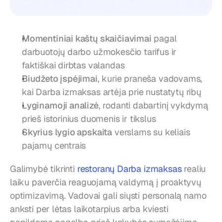
Momentiniai kaštų skaičiavimai
 pagal 
darbuotojų darbo užmokesčio tarifus ir 
faktiškai dirbtas valandas
Biudžeto įspėjimai
, kurie praneša vadovams, 
kai Darba izmaksas artėja prie nustatytų ribų
Lyginamoji analizė
, rodanti dabartinį vykdymą 
prieš istorinius duomenis ir tikslus
Skyrius lygio apskaita
 verslams su keliais 
pajamų centrais
Galimybė tikrinti 
restoranų Darba izmaksas
 realiu 
laiku paverčia reaguojamą valdymą į proaktyvų 
optimizavimą. Vadovai gali siųsti personalą namo 
anksti per lėtas laikotarpius arba kviesti 