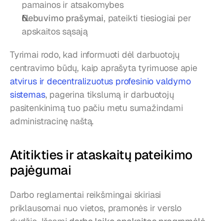
pamainos ir atsakomybes
Nebuvimo prašymai
, pateikti tiesiogiai per 
apskaitos sąsają
Tyrimai rodo, kad informuoti dėl darbuotojų 
centravimo būdų, kaip aprašyta tyrimuose apie 
atvirus ir decentralizuotus profesinio valdymo 
sistemas
, pagerina tikslumą ir darbuotojų 
pasitenkinimą tuo pačiu metu sumažindami 
administracinę naštą.
Atitikties ir ataskaitų pateikimo 
pajėgumai
Darbo reglamentai reikšmingai skiriasi 
priklausomai nuo vietos, pramonės ir verslo 