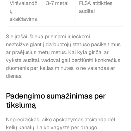
Viršvalandži
3-7 metai
FLSA atitikties 
ų 
auditai
skaičiavimai
Šie įrašai išlieka prieinami ir ieškomi 
neatsižvelgiant į darbuotojų statuso pasikeitimus 
ar praėjusius metų metus. Kai kyla ginčai ar 
vyksta auditai, vadovai gali peržiūrėti konkrečius 
duomenis per kelias minutes, o ne valandas ar 
dienas.
Padengimo sumažinimas per 
tikslumą
Nepreciziškas laiko apskaitymas atsiranda dėl 
kelių kanalų. Laiko vagystė per draugo 