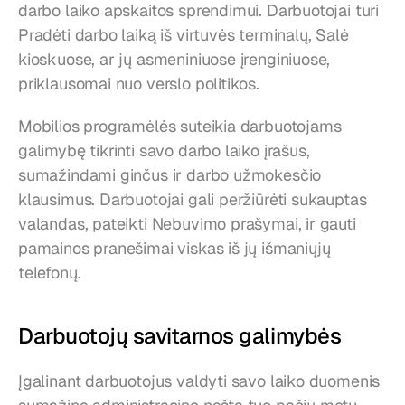
darbo laiko apskaitos sprendimui. Darbuotojai turi 
Pradėti darbo laiką iš virtuvės terminalų, Salė 
kioskuose, ar jų asmeniniuose įrenginiuose, 
priklausomai nuo verslo politikos.
Mobilios programėlės suteikia darbuotojams 
galimybę tikrinti savo darbo laiko įrašus, 
sumažindami ginčus ir darbo užmokesčio 
klausimus. Darbuotojai gali peržiūrėti sukauptas 
valandas, pateikti Nebuvimo prašymai, ir gauti 
pamainos pranešimai viskas iš jų išmaniųjų 
telefonų.
Darbuotojų savitarnos galimybės
Įgalinant darbuotojus valdyti savo laiko duomenis 