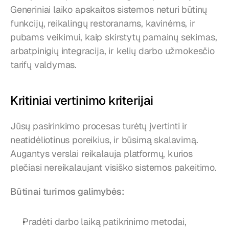
Generiniai laiko apskaitos sistemos neturi būtinų 
funkcijų, reikalingų restoranams, kavinėms, ir 
pubams veikimui, kaip skirstytų pamainų sekimas, 
arbatpinigių integracija, ir kelių darbo užmokesčio 
tarifų valdymas.
Kritiniai vertinimo kriterijai
Jūsų pasirinkimo procesas turėtų įvertinti ir 
neatidėliotinus poreikius, ir būsimą skalavimą. 
Augantys verslai reikalauja platformų, kurios 
plečiasi nereikalaujant visiško sistemos pakeitimo.
Būtinai turimos galimybės:
Pradėti darbo laiką patikrinimo metodai, 