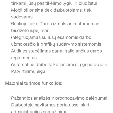
tinkami jūsų pasitikėjimo lygiui ir biudžetui
Mobilioji prieiga tiek darbuotojams, tiek 
vadovams
Realiojo laiko Darba izmaksas matomumas ir 
biudžeto įspėjimai
Integruojamas su jūsų esamomis darbo 
užmokesčio ir grafikų sudarymo sistemomis
Atitikies stebėjimas pagal galiojančius darbo 
reglamentus
Automatinė darbo laiko žiniaraščių generacija ir 
Patvirtinimų eiga
Maloniai turimos funkcijos:
Pažangios analizės ir prognozavimo pajėgumai
Darbuotojų savitarnos portaluose, skirti 
administracijos sumažinimui