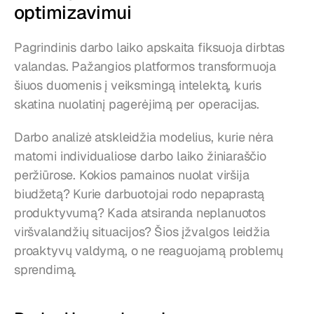
optimizavimui
Pagrindinis darbo laiko apskaita fiksuoja dirbtas 
valandas. Pažangios platformos transformuoja 
šiuos duomenis į veiksmingą intelektą, kuris 
skatina nuolatinį pagerėjimą per operacijas.
Darbo analizė atskleidžia modelius, kurie nėra 
matomi individualiose darbo laiko žiniaraščio 
peržiūrose. Kokios pamainos nuolat viršija 
biudžetą? Kurie darbuotojai rodo nepaprastą 
produktyvumą? Kada atsiranda neplanuotos 
viršvalandžių situacijos? Šios įžvalgos leidžia 
proaktyvų valdymą, o ne reaguojamą problemų 
sprendimą.