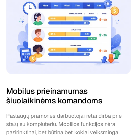
Mobilus prieinamumas 
šiuolaikinėms komandoms
Paslaugų pramonės darbuotojai retai dirba prie 
stalų su kompiuteriu. Mobilios funkcijos nėra 
pasirinktinai, bet būtina bet kokiai veiksmingai 