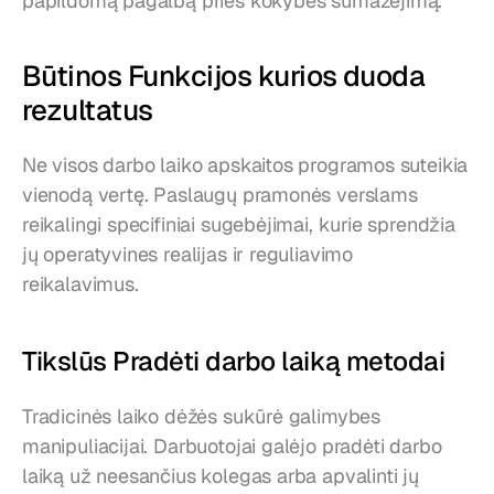
papildomą pagalbą prieš kokybės sumažėjimą.
Būtinos Funkcijos kurios duoda 
rezultatus
Ne visos darbo laiko apskaitos programos suteikia 
vienodą vertę. Paslaugų pramonės verslams 
reikalingi specifiniai sugebėjimai, kurie sprendžia 
jų operatyvines realijas ir reguliavimo 
reikalavimus.
Tikslūs Pradėti darbo laiką metodai
Tradicinės laiko dėžės sukūrė galimybes 
manipuliacijai. Darbuotojai galėjo pradėti darbo 
laiką už neesančius kolegas arba apvalinti jų 