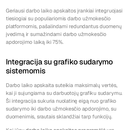
Geriausi darbo laiko apskaitos įrankiai integruojasi 
tiesiogiai su populiariomis darbo užmokesčio 
platformomis, pašalindami redundantus duomenų 
įvedimą ir sumažindami darbo užmokesčio 
apdorojimo laiką iki 75%.
Integracija su grafiko sudarymo 
sistemomis
Darbo laiko apskaita suteikia maksimalų vertės, 
kai ji sujungiama su darbuotojų grafiku sudarymu. 
Ši integracija sukuria nuolatinę eigą nuo grafiko 
sudarymo iki darbo užmokesčio apdorojimo, su 
duomenimis, srautais sklandžiai tarp funkcijų.