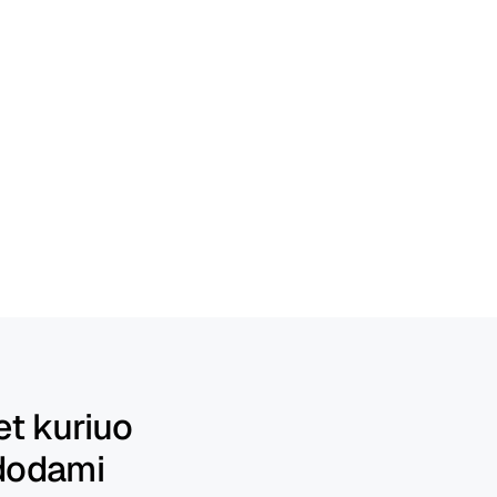
t kuriuo 
dodami 