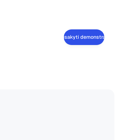
Užsisakyti demonstraciją