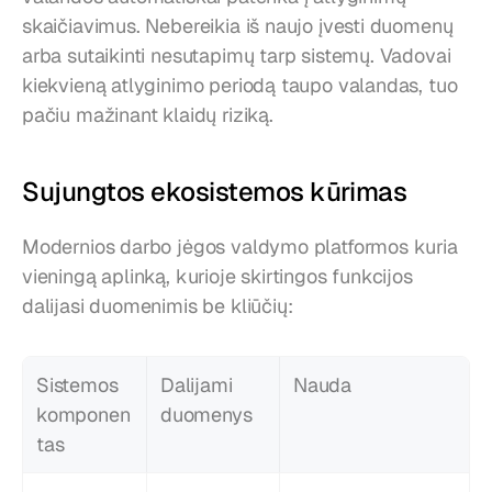
skaičiavimus. Nebereikia iš naujo įvesti duomenų 
arba sutaikinti nesutapimų tarp sistemų. Vadovai 
kiekvieną atlyginimo periodą taupo valandas, tuo 
pačiu mažinant klaidų riziką.
Sujungtos ekosistemos kūrimas
Modernios darbo jėgos valdymo platformos kuria 
vieningą aplinką, kurioje skirtingos funkcijos 
dalijasi duomenimis be kliūčių:
Sistemos 
Dalijami 
Nauda
komponen
duomenys
tas