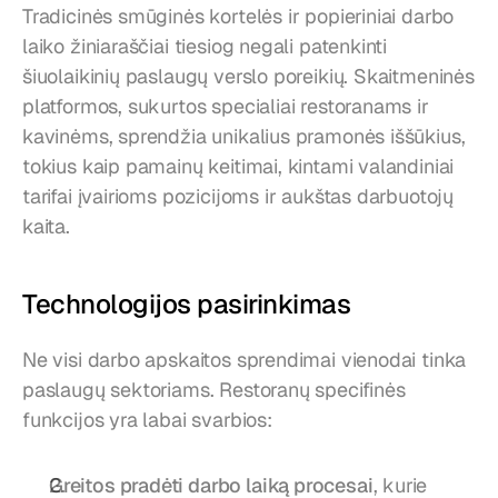
Tradicinės smūginės kortelės ir popieriniai darbo 
laiko žiniaraščiai tiesiog negali patenkinti 
šiuolaikinių paslaugų verslo poreikių. Skaitmeninės 
platformos, sukurtos specialiai restoranams ir 
kavinėms, sprendžia unikalius pramonės iššūkius, 
tokius kaip pamainų keitimai, kintami valandiniai 
tarifai įvairioms pozicijoms ir aukštas darbuotojų 
kaita.
Technologijos pasirinkimas
Ne visi darbo apskaitos sprendimai vienodai tinka 
paslaugų sektoriams. Restoranų specifinės 
funkcijos yra labai svarbios:
Greitos pradėti darbo laiką procesai
, kurie 