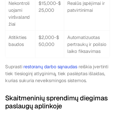
Nekontroli
$15,000-$
Realūs įspėjimai ir 
uojami 
25,000
patvirtinimai
viršvaland
žiai
Atitikties 
$2,000-$
Automatizuotas 
baudos
50,000
pertraukų ir poilsio 
laiko fiksavimas
Suprasti 
restoranų darbo sąnaudas
 reiškia įvertinti 
tiek tiesioginį atlyginimą, tiek paslėptas išlaidas, 
kurias sukuria neveiksmingos sistemos.
Skaitmeninių sprendimų diegimas 
paslaugų aplinkoje