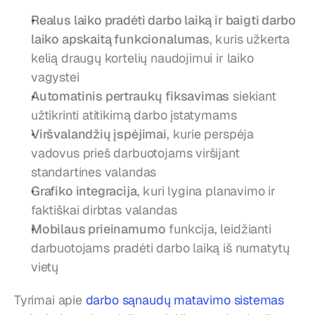
Realus laiko pradėti darbo laiką ir baigti darbo 
laiko apskaitą funkcionalumas
, kuris užkerta 
kelią draugų kortelių naudojimui ir laiko 
vagystei
Automatinis pertraukų fiksavimas
 siekiant 
užtikrinti atitikimą darbo įstatymams
Viršvalandžių įspėjimai
, kurie perspėja 
vadovus prieš darbuotojams viršijant 
standartines valandas
Grafiko integracija
, kuri lygina planavimo ir 
faktiškai dirbtas valandas
Mobilaus prieinamumo
 funkcija, leidžianti 
darbuotojams pradėti darbo laiką iš numatytų 
vietų
Tyrimai apie 
darbo sąnaudų matavimo sistemas