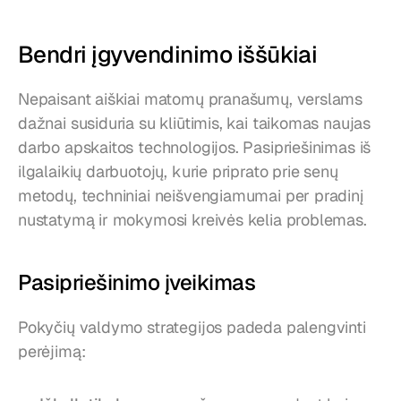
Bendri įgyvendinimo iššūkiai
Nepaisant aiškiai matomų pranašumų, verslams 
dažnai susiduria su kliūtimis, kai taikomas naujas 
darbo apskaitos technologijos. Pasipriešinimas iš 
ilgalaikių darbuotojų, kurie priprato prie senų 
metodų, techniniai neišvengiamumai per pradinį 
nustatymą ir mokymosi kreivės kelia problemas.
Pasipriešinimo įveikimas
Pokyčių valdymo strategijos padeda palengvinti 
perėjimą: