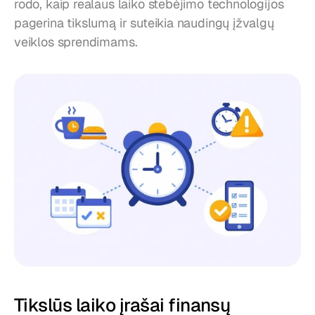
rodo, kaip realaus laiko stebėjimo technologijos 
pagerina tikslumą ir suteikia naudingų įžvalgų 
veiklos sprendimams.
Tikslūs laiko įrašai finansų 