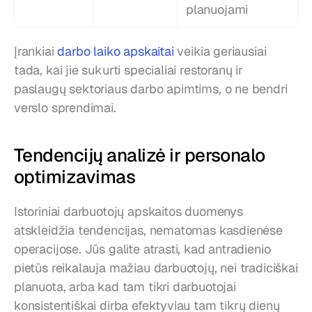
planuojami
Įrankiai 
darbo laiko apskaitai
 veikia geriausiai 
tada, kai jie sukurti specialiai restoranų ir 
paslaugų sektoriaus darbo apimtims, o ne bendri 
verslo sprendimai.
Tendencijų analizė ir personalo 
optimizavimas
Istoriniai darbuotojų apskaitos duomenys 
atskleidžia tendencijas, nematomas kasdienėse 
operacijose. Jūs galite atrasti, kad antradienio 
pietūs reikalauja mažiau darbuotojų, nei tradiciškai 
planuota, arba kad tam tikri darbuotojai 
konsistentiškai dirba efektyviau tam tikrų dienų 