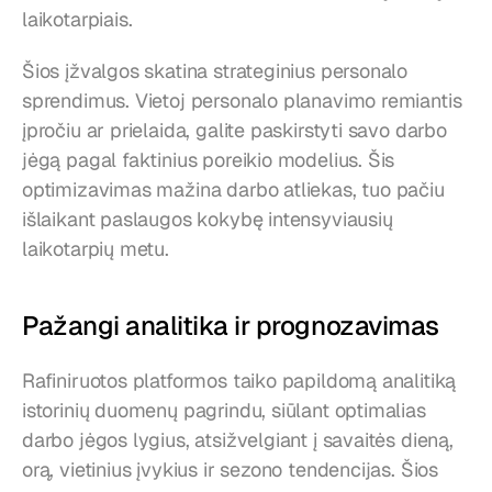
laikotarpiais.
Šios įžvalgos skatina strateginius personalo 
sprendimus. Vietoj personalo planavimo remiantis 
įpročiu ar prielaida, galite paskirstyti savo darbo 
jėgą pagal faktinius poreikio modelius. Šis 
optimizavimas mažina darbo atliekas, tuo pačiu 
išlaikant paslaugos kokybę intensyviausių 
laikotarpių metu.
Pažangi analitika ir prognozavimas
Rafiniruotos platformos taiko papildomą analitiką 
istorinių duomenų pagrindu, siūlant optimalias 
darbo jėgos lygius, atsižvelgiant į savaitės dieną, 
orą, vietinius įvykius ir sezono tendencijas. Šios 