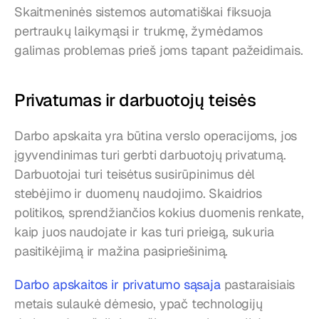
Skaitmeninės sistemos automatiškai fiksuoja 
pertraukų laikymąsi ir trukmę, žymėdamos 
galimas problemas prieš joms tapant pažeidimais.
Privatumas ir darbuotojų teisės
Darbo apskaita yra būtina verslo operacijoms, jos 
įgyvendinimas turi gerbti darbuotojų privatumą. 
Darbuotojai turi teisėtus susirūpinimus dėl 
stebėjimo ir duomenų naudojimo. Skaidrios 
politikos, sprendžiančios kokius duomenis renkate, 
kaip juos naudojate ir kas turi prieigą, sukuria 
pasitikėjimą ir mažina pasipriešinimą.
Darbo apskaitos ir privatumo sąsaja
 pastaraisiais 
metais sulaukė dėmesio, ypač technologijų 