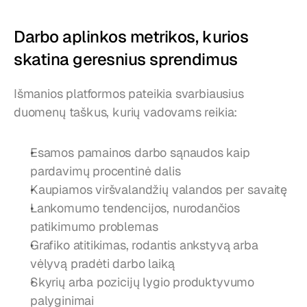
Darbo aplinkos metrikos, kurios 
skatina geresnius sprendimus
Išmanios platformos pateikia svarbiausius 
duomenų taškus, kurių vadovams reikia:
Esamos pamainos darbo sąnaudos kaip 
pardavimų procentinė dalis
Kaupiamos viršvalandžių valandos per savaitę
Lankomumo tendencijos, nurodančios 
patikimumo problemas
Grafiko atitikimas, rodantis ankstyvą arba 
vėlyvą pradėti darbo laiką
Skyrių arba pozicijų lygio produktyvumo 
palyginimai