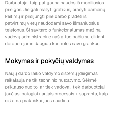
Darbuotojai taip pat gauna naudos iš mobiliosios 
prieigos. Jie gali matyti grafikus, prašyti pamainų 
keitimų ir prisijungti prie darbo pradėti iš 
patvirtintų vietų naudodami savo išmaniuosius 
telefonus. Ši savitarpio funkcionalumas mažina 
vadovų administracinę naštą tuo pačiu suteikiant 
darbuotojams daugiau kontrolės savo grafikus.
Mokymas ir pokyčių valdymas
Naujų darbo laiko valdymo sistemų įdiegimas 
reikalauja ne tik techninio nustatymo. Sėkmė 
priklauso nuo to, ar tiek vadovai, tiek darbuotojai 
jaučiasi patogiai naujais procesais ir supranta, kaip 
sistema praktiškai juos naudina.