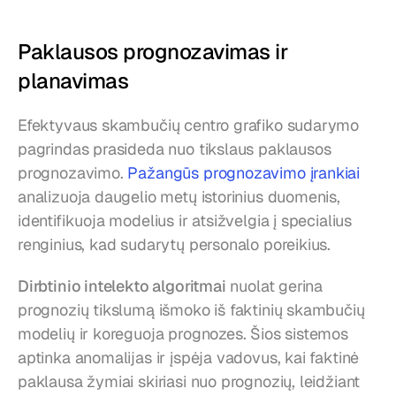
Paklausos prognozavimas ir 
planavimas
Efektyvaus skambučių centro grafiko sudarymo 
pagrindas prasideda nuo tikslaus paklausos 
prognozavimo. 
Pažangūs prognozavimo įrankiai
analizuoja daugelio metų istorinius duomenis, 
identifikuoja modelius ir atsižvelgia į specialius 
renginius, kad sudarytų personalo poreikius.
Dirbtinio intelekto algoritmai
 nuolat gerina 
prognozių tikslumą išmoko iš faktinių skambučių 
modelių ir koreguoja prognozes. Šios sistemos 
aptinka anomalijas ir įspėja vadovus, kai faktinė 
paklausa žymiai skiriasi nuo prognozių, leidžiant 