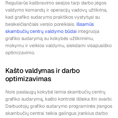
Reguliarūs kalibravimo sesijos tarp darbo jėgos 
valdymo komandų ir operacijų vadovų užtikrina, 
kad grafiko sudarymo praktikos vystytųsi su 
besikeičiančiais verslo poreikiais. 
Išsamūs 
skambučių centrų valdymo būdai
 integruoja 
grafiko sudarymą su kokybės užtikrinimu, 
mokymu ir veiklos valdymu, siekdami visapusiško 
optimizavimo.
Kašto valdymas ir darbo 
optimizavimas
Nors paslaugų kokybė lemia skambučių centrų 
grafiko sudarymą, kašto kontrolė išlieka itin svarbi. 
Darbuotojų grafiko sudarymo programinės įrangos 
skambučių centrai teikia galingus įrankius darbo 