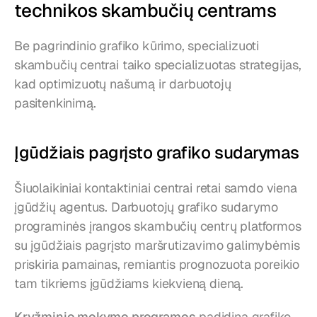
technikos skambučių centrams
Be pagrindinio grafiko kūrimo, specializuoti 
skambučių centrai taiko specializuotas strategijas, 
kad optimizuotų našumą ir darbuotojų 
pasitenkinimą.
Įgūdžiais pagrįsto grafiko sudarymas
Šiuolaikiniai kontaktiniai centrai retai samdo viena 
įgūdžių agentus. Darbuotojų grafiko sudarymo 
programinės įrangos skambučių centrų platformos 
su įgūdžiais pagrįsto maršrutizavimo galimybėmis 
priskiria pamainas, remiantis prognozuota poreikio 
tam tikriems įgūdžiams kiekvieną dieną.
Kryžminio mokymo programos
 padidina grafiko 