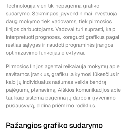
Technologija vien tik nepagerina grafiko 
sudarymo. Sėkmingos įgyvendinimai investuoja 
daug mokymo tiek vadovams, tiek pirmosios 
linijos darbuotojams. Vadovai turi suprasti, kaip 
interpretuoti prognozes, koreguoti grafikus pagal 
realias sąlygas ir naudoti programinės įrangos 
optimizavimo funkcijas efektyviai.
Pirmosios linijos agentai reikalauja mokymų apie 
savitarnos įrankius, grafiku laikymosi lūkesčius ir 
kaip jų individualus našumas veikia bendrą 
pajėgumų planavimą. Aiškios komunikacijos apie 
tai, kaip sistema pagerina jų darbo ir gyvenimo 
pusiausvyrą, didina priėmimo rodiklius.
Pažangios grafiko sudarymo 