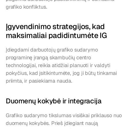
grafiko konfliktus.
Įgyvendinimo strategijos, kad 
maksimaliai padidintumėte IG
Įdiegdami darbuotojų grafiko sudarymo 
programinę įrangą skambučių centro 
technologijai, reikia atidžiai planuoti ir valdyti 
pokyčius, kad įsitikintumėte, jog ji būtų tinkamai 
priimta, ir pasiekiama nauda.
Duomenų kokybė ir integracija
Grafiko sudarymo tikslumas visiškai priklauso nuo 
duomenų kokybės. Prieš įdiegiant naują 