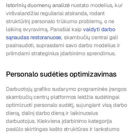
Istorinių duomenų analizė
 nustato modelius, kur 
viršvalandžiai reguliariai atsiranda, rodant 
struktūrinį personalo trūkumo problemų, o ne 
laikiną svyravimą. Panašiai kaip 
valdyti darbo 
sąnaudas restoranuose
, skambučių centrai gali 
pasinaudoti, suprasdami savo darbo modelius ir 
priimdami strateginius įdarbinimo sprendimus.
Personalo sudėties optimizavimas
Darbuotojų grafiko sudarymo programinės įrangos 
skambučių centrų platformos leidžia sudėtingai 
optimizuoti personalo sudėtį, sujungiant visą darbo 
dieną, dalinį darbo dieną ir laikinuosius 
darbuotojus. Kiekviena įdarbinimo kategorija 
pasiūlo skirtingas kašto struktūras ir lankstumo 