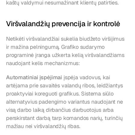
kaštų valdymui nesumažinant klientų patirties.
Viršvalandžių prevencija ir kontrolė
Netikėti viršvalandžiai sukelia biudžeto viršijimus 
ir mažina pelningumą. Grafiko sudarymo 
programinė įranga užkerta kelią viršvalandžiams 
naudojant kelis mechanizmus:
Automatiniai įspėjimai
 įspėja vadovus, kai 
artėjama prie savaitės valandų ribos, leidžiantys 
proaktyviai koreguoti grafikus. Sistema siūlo 
alternatyvius padengimo variantus naudojant ne 
visą darbo laiką dirbančius darbuotojus arba 
perskirstant darbą tarp komandos narių, turinčių 
mažiau nei viršvalandžių ribas.