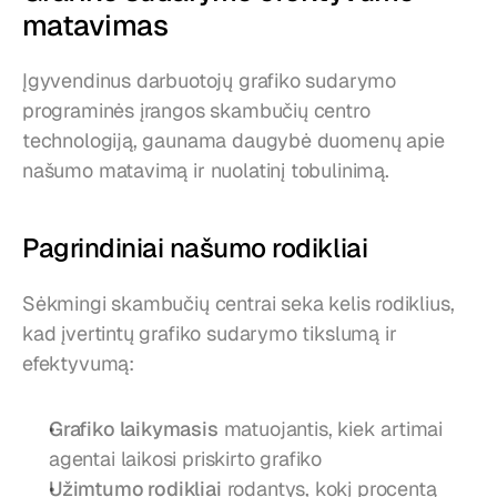
matavimas
Įgyvendinus darbuotojų grafiko sudarymo 
programinės įrangos skambučių centro 
technologiją, gaunama daugybė duomenų apie 
našumo matavimą ir nuolatinį tobulinimą.
Pagrindiniai našumo rodikliai
Sėkmingi skambučių centrai seka kelis rodiklius, 
kad įvertintų grafiko sudarymo tikslumą ir 
efektyvumą:
Grafiko laikymasis
 matuojantis, kiek artimai 
agentai laikosi priskirto grafiko
Užimtumo rodikliai
 rodantys, kokį procentą 