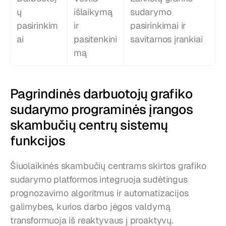
ų 
išlaikymą 
sudarymo 
pasirinkim
ir 
pasirinkimai ir 
ai
pasitenkini
savitarnos įrankiai
mą
Pagrindinės darbuotojų grafiko 
sudarymo programinės įrangos 
skambučių centrų sistemų 
funkcijos
Šiuolaikinės skambučių centrams skirtos grafiko 
sudarymo platformos integruoja sudėtingus 
prognozavimo algoritmus ir automatizacijos 
galimybes, kurios darbo jėgos valdymą 
transformuoja iš reaktyvaus į proaktyvų.