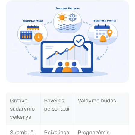
Grafiko 
Poveikis 
Valdymo būdas
sudarymo 
personalui
veiksnys
Skambuči
Reikalinga 
Prognozėmis 