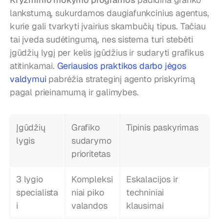
lankstumą, sukurdamos daugiafunkcinius agentus, 
kurie gali tvarkyti įvairius skambučių tipus. Tačiau 
tai įveda sudėtingumą, nes sistema turi stebėti 
įgūdžių lygį per kelis įgūdžius ir sudaryti grafikus 
atitinkamai. 
Geriausios praktikos darbo jėgos 
valdymui
 pabrėžia strateginį agento priskyrimą 
pagal prieinamumą ir galimybes.
Įgūdžių 
Grafiko 
Tipinis paskyrimas
lygis
sudarymo 
prioritetas
3 lygio 
Kompleksi
Eskalacijos ir 
specialista
niai piko 
techniniai 
i
valandos
klausimai