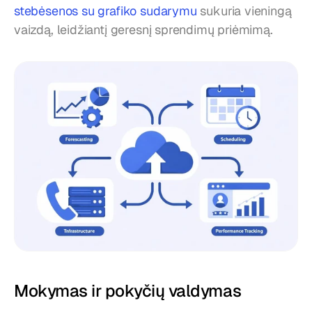
stebėsenos su grafiko sudarymu
 sukuria vieningą 
vaizdą, leidžiantį geresnį sprendimų priėmimą.
Mokymas ir pokyčių valdymas