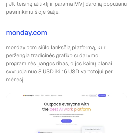
į JK teisinę atitiktį ir parama MVĮ daro ją populiariu 
pasirinkimu šioje šalje.
monday.com
monday.com siūlo lanksčią platformą, kuri 
peržengia tradicinės grafiko sudarymo 
programinės įrangos ribas, o jos kainų planai 
svyruoja nuo 8 USD iki 16 USD vartotojui per 
mėnesį.