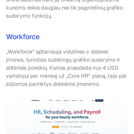
kurioms reikia daugiau nei tik pagrindinių grafiko 
sudarymo funkcijų.
Workforce
„Workforce“ aptarnauja vidutines ir dideles 
įmones, turinčias sudėtingų grafiko sudarymo ir 
atitikties poreikių. Kainos prasideda nuo 4 USD 
vartotojui per mėnesį už „Core HR“ planą, taip pat 
siūlomos parinktys didelėms įmonėms.