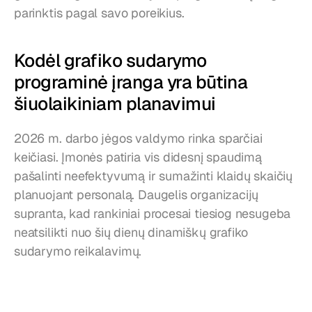
parinktis pagal savo poreikius.
Kodėl grafiko sudarymo 
programinė įranga yra būtina 
šiuolaikiniam planavimui
2026 m. darbo jėgos valdymo rinka sparčiai 
keičiasi. Įmonės patiria vis didesnį spaudimą 
pašalinti neefektyvumą ir sumažinti klaidų skaičių 
planuojant personalą. Daugelis organizacijų 
supranta, kad rankiniai procesai tiesiog nesugeba 
neatsilikti nuo šių dienų dinamiškų grafiko 
sudarymo reikalavimų.