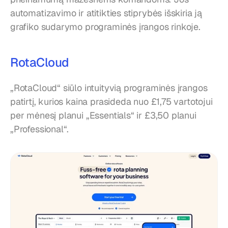
automatizavimo ir atitikties stiprybės išskiria ją 
grafiko sudarymo programinės įrangos rinkoje.
RotaCloud
„RotaCloud“ siūlo intuityvią programinės įrangos 
patirtį, kurios kaina prasideda nuo £1,75 vartotojui 
per mėnesį planui „Essentials“ ir £3,50 planui 
„Professional“.