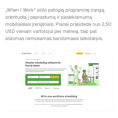
„When I Work“ siūlo patogią programinę įrangą, 
orientuotą į paprastumą ir pasiekiamumą 
mobiliaisiais įrenginiais. Planai prasideda nuo 2,50 
USD vienam vartotojui per mėnesį, taip pat 
siūlomas nemokamas bandomasis laikotarpis.