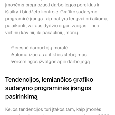
įmonėms prognozuoti darbo jėgos poreikius ir 
išlaikyti biudžeto kontrolę. Grafiko sudarymo 
programinė įranga taip pat yra lengvai pritaikoma, 
palaikanti įvairaus dydžio organizacijas – nuo 
vietinių kavinių iki pasaulinių įmonių.
Geresnė darbuotojų moralė
Automatizuotas atitikties stebėjimas
Veiksmingos įžvalgos apie darbo jėgą
Tendencijos, lemiančios grafiko 
sudarymo programinės įrangos 
pasirinkimą
Kelios tendencijos turi įtakos tam, kaip įmonės 