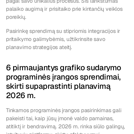
pagal savo unikalius procesus. Šis lankstumas 
palaiko augimą ir prisitaiko prie kintančių veiklos 
poreikių.
Pasirinkę sprendimą su stipriomis integracijos ir 
pritaikymo galimybėmis, užtikrinsite savo 
planavimo strategijos ateitį.
6 pirmaujantys grafiko sudarymo 
programinės įrangos sprendimai, 
skirti supaprastinti planavimą 
2026 m.
Tinkamos programinės įrangos pasirinkimas gali 
pakeisti tai, kaip jūsų įmonė valdo pamainas, 
atitiktį ir bendravimą. 2026 m. rinka siūlo galingų, 