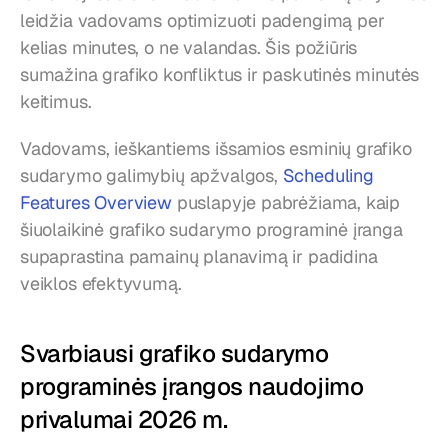
leidžia vadovams optimizuoti padengimą per 
kelias minutes, o ne valandas. Šis požiūris 
sumažina grafiko konfliktus ir paskutinės minutės 
keitimus.
Vadovams, ieškantiems išsamios esminių grafiko 
sudarymo galimybių apžvalgos, 
Scheduling 
Features Overview
 puslapyje pabrėžiama, kaip 
šiuolaikinė grafiko sudarymo programinė įranga 
supaprastina pamainų planavimą ir padidina 
veiklos efektyvumą.
Svarbiausi grafiko sudarymo 
programinės įrangos naudojimo 
privalumai 2026 m.