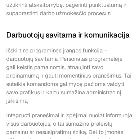
užtikrinti atskaitomybę, pagerinti punktualumą ir 
supaprastinti darbo užmokesčio procesus.
Darbuotojų savitarna ir komunikacija
Išskirtinė programinės įrangos funkcija – 
darbuotojų savitarna. Personalas programėlėje 
gali keistis pamainomis, atnaujinti savo 
prieinamumą ir gauti momentinius pranešimus. Tai 
suteikia komandoms galimybę pačioms valdyti 
savo grafikus ir kartu sumažina administracinį 
įsikišimą.
Integruoti pranešimai ir įspėjimai nuolat informuoja 
visus darbuotojus, o tai sumažina praleistų 
pamainų ar nesusipratimų riziką. Dėl to įmonės 