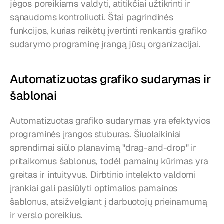
jėgos poreikiams valdyti, atitikčiai užtikrinti ir 
sąnaudoms kontroliuoti. Štai pagrindinės 
funkcijos, kurias reikėtų įvertinti renkantis grafiko 
sudarymo programinę įrangą jūsų organizacijai.
Automatizuotas grafiko sudarymas ir 
šablonai
Automatizuotas grafiko sudarymas yra efektyvios 
programinės įrangos stuburas. Šiuolaikiniai 
sprendimai siūlo planavimą "drag-and-drop" ir 
pritaikomus šablonus, todėl pamainų kūrimas yra 
greitas ir intuityvus. Dirbtinio intelekto valdomi 
įrankiai gali pasiūlyti optimalios pamainos 
šablonus, atsižvelgiant į darbuotojų prieinamumą 
ir verslo poreikius.