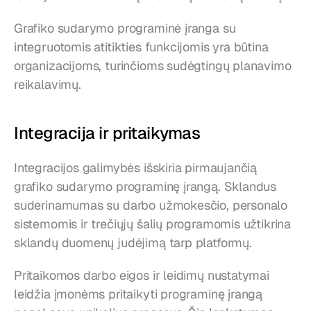
Grafiko sudarymo programinė įranga su 
integruotomis atitikties funkcijomis yra būtina 
organizacijoms, turinčioms sudėgtingų planavimo 
reikalavimų.
Integracija ir pritaikymas
Integracijos galimybės išskiria pirmaujančią 
grafiko sudarymo programinę įrangą. Sklandus 
suderinamumas su darbo užmokesčio, personalo 
sistemomis ir trečiųjų šalių programomis užtikrina 
sklandų duomenų judėjimą tarp platformų.
Pritaikomos darbo eigos ir leidimų nustatymai 
leidžia įmonėms pritaikyti programinę įrangą 