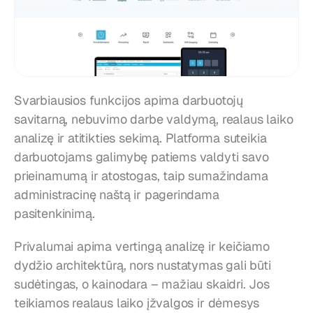
Svarbiausios funkcijos apima darbuotojų 
savitarną, nebuvimo darbe valdymą, realaus laiko 
analizę ir atitikties sekimą. Platforma suteikia 
darbuotojams galimybę patiems valdyti savo 
prieinamumą ir atostogas, taip sumažindama 
administracinę naštą ir pagerindama 
pasitenkinimą.
Privalumai apima vertingą analizę ir keičiamo 
dydžio architektūrą, nors nustatymas gali būti 
sudėtingas, o kainodara – mažiau skaidri. Jos 
teikiamos realaus laiko įžvalgos ir dėmesys 