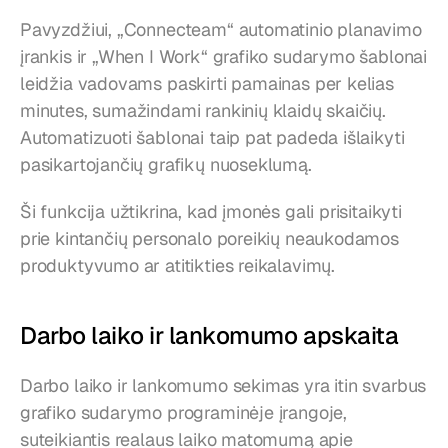
Pavyzdžiui, „Connecteam“ automatinio planavimo 
įrankis ir „When I Work“ grafiko sudarymo šablonai 
leidžia vadovams paskirti pamainas per kelias 
minutes, sumažindami rankinių klaidų skaičių. 
Automatizuoti šablonai taip pat padeda išlaikyti 
pasikartojančių grafikų nuoseklumą.
Ši funkcija užtikrina, kad įmonės gali prisitaikyti 
prie kintančių personalo poreikių neaukodamos 
produktyvumo ar atitikties reikalavimų.
Darbo laiko ir lankomumo apskaita
Darbo laiko ir lankomumo sekimas yra itin svarbus 
grafiko sudarymo programinėje įrangoje, 
suteikiantis realaus laiko matomumą apie 