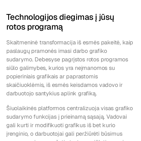
Technologijos diegimas į jūsų 
rotos programą
Skaitmeninė transformacija iš esmės pakeitė, kaip 
paslaugų pramonės imasi darbo grafiko 
sudarymo. Debesyse pagrįstos rotos programos 
siūlo galimybes, kurios yra neįmanomos su 
popieriniais grafikais ar paprastomis 
skaičiuoklėmis, iš esmės keisdamos vadovo ir 
darbuotojo santykius aplink grafiką.
Šiuolaikinės platformos centralizuoja visas grafiko 
sudarymo funkcijas į prieinamą sąsają. Vadovai 
gali kurti ir modifikuoti grafikus iš bet kurio 
įrenginio, o darbuotojai gali peržiūrėti būsimus 