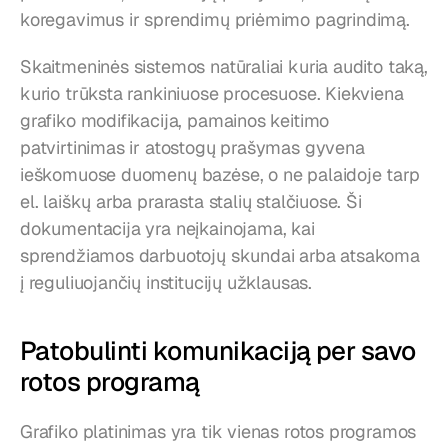
koregavimus ir sprendimų priėmimo pagrindimą.
Skaitmeninės sistemos natūraliai kuria audito taką, 
kurio trūksta rankiniuose procesuose. Kiekviena 
grafiko modifikacija, pamainos keitimo 
patvirtinimas ir atostogų prašymas gyvena 
ieškomuose duomenų bazėse, o ne palaidoje tarp 
el. laiškų arba prarasta stalių stalčiuose. Ši 
dokumentacija yra neįkainojama, kai 
sprendžiamos darbuotojų skundai arba atsakoma 
į reguliuojančių institucijų užklausas.
Patobulinti komunikaciją per savo 
rotos programą
Grafiko platinimas yra tik vienas rotos programos 