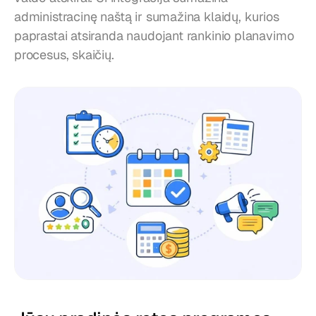
administracinę naštą ir sumažina klaidų, kurios 
paprastai atsiranda naudojant rankinio planavimo 
procesus, skaičių.