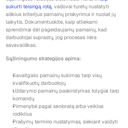
sukurti teisingą rotą
, vadovai turėtų nustatyti 
aiškius kriterijus pamainų priskyrimui ir nuolat jų 
laikytis. Dokumentuokite, kaip atliekami 
sprendimai dėl pageidaujamų pamainų, kad 
darbuotojai suprastų, jog procesas nėra 
savavališkas.
Sąžiningumo strategijos apima:
Savaitgalio pamainų sukimas tarp visų 
kvalifikuotų darbuotojų
Uždarymo pamainų paskirstymas tolygiai tarp 
komandų
Pirmenybė pagal senioratą arba veiklos 
rodiklius
Prašymų termino nustatymas, siekiant valdyti 