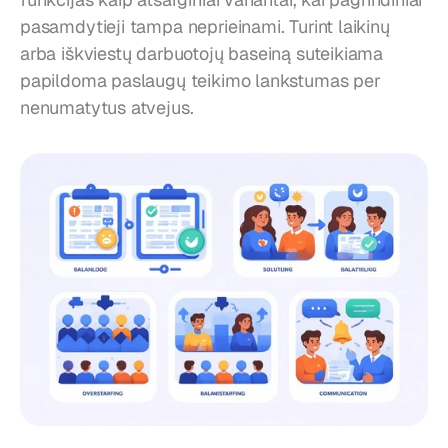
pasamdytieji tampa neprieinami. Turint laikinų 
arba iškviestų darbuotojų baseiną suteikiama 
papildoma paslaugų teikimo lankstumas per 
nenumatytus atvejus.