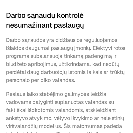
Darbo sąnaudų kontrolė 
nesumažinant paslaugų
Darbo sąnaudos yra didžiausios reguliuojamos 
išlaidos daugumai paslaugų įmonių. Efektyvi rotos 
programa subalansuoja tinkamą padengimą ir 
biudžeto apribojimus, užtikrindama, kad nebūtų 
perdėtai daug darbuotojų lėtomis laikais ar trūktų 
personalo per piko valandas.
Realaus laiko stebėjimo galimybės leidžia 
vadovams palyginti suplanuotas valandas su 
faktiškai išdirbtomis valandomis, atskleidžiant 
ankstyvo atvykimo, vėlyvo išvykimo ar neleistinių 
viršvalandžių modelius. Šis matomumas padeda 