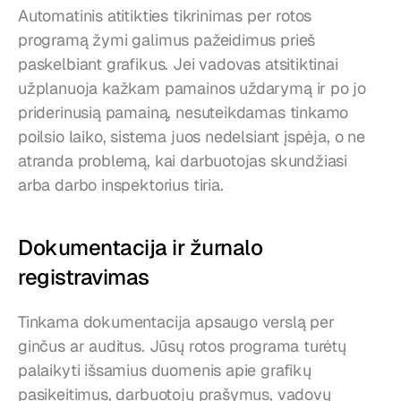
Automatinis atitikties tikrinimas per rotos 
programą žymi galimus pažeidimus prieš 
paskelbiant grafikus. Jei vadovas atsitiktinai 
užplanuoja kažkam pamainos uždarymą ir po jo 
priderinusią pamainą, nesuteikdamas tinkamo 
poilsio laiko, sistema juos nedelsiant įspėja, o ne 
atranda problemą, kai darbuotojas skundžiasi 
arba darbo inspektorius tiria.
Dokumentacija ir žurnalo 
registravimas
Tinkama dokumentacija apsaugo verslą per 
ginčus ar auditus. Jūsų rotos programa turėtų 
palaikyti išsamius duomenis apie grafikų 
pasikeitimus, darbuotojų prašymus, vadovų 