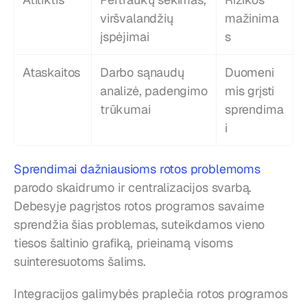
viršvalandžių 
mažinima
įspėjimai
s
Ataskaitos
Darbo sąnaudų 
Duomeni
analizė, padengimo 
mis grįsti 
trūkumai
sprendima
i
Sprendimai dažniausioms rotos problemoms
parodo skaidrumo ir centralizacijos svarbą. 
Debesyje pagrįstos rotos programos savaime 
sprendžia šias problemas, suteikdamos vieno 
tiesos šaltinio grafiką, prieinamą visoms 
suinteresuotoms šalims.
Integracijos galimybės praplečia rotos programos 