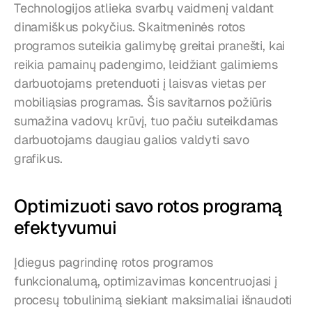
Technologijos atlieka svarbų vaidmenį valdant 
dinamiškus pokyčius. Skaitmeninės rotos 
programos suteikia galimybę greitai pranešti, kai 
reikia pamainų padengimo, leidžiant galimiems 
darbuotojams pretenduoti į laisvas vietas per 
mobiliąsias programas. Šis savitarnos požiūris 
sumažina vadovų krūvį, tuo pačiu suteikdamas 
darbuotojams daugiau galios valdyti savo 
grafikus.
Optimizuoti savo rotos programą 
efektyvumui
Įdiegus pagrindinę rotos programos 
funkcionalumą, optimizavimas koncentruojasi į 
procesų tobulinimą siekiant maksimaliai išnaudoti 