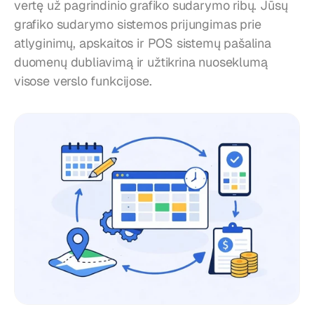
vertę už pagrindinio grafiko sudarymo ribų. Jūsų 
grafiko sudarymo sistemos prijungimas prie 
atlyginimų, apskaitos ir POS sistemų pašalina 
duomenų dubliavimą ir užtikrina nuoseklumą 
visose verslo funkcijose.