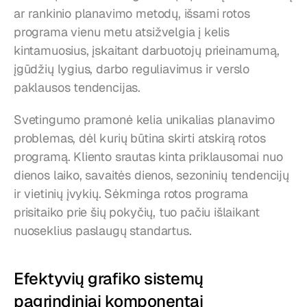
ar rankinio planavimo metodų, išsami rotos 
programa vienu metu atsižvelgia į kelis 
kintamuosius, įskaitant darbuotojų prieinamumą, 
įgūdžių lygius, darbo reguliavimus ir verslo 
paklausos tendencijas.
Svetingumo pramonė kelia unikalias planavimo 
problemas, dėl kurių būtina skirti atskirą rotos 
programą. Kliento srautas kinta priklausomai nuo 
dienos laiko, savaitės dienos, sezoninių tendencijų 
ir vietinių įvykių. Sėkminga rotos programa 
prisitaiko prie šių pokyčių, tuo pačiu išlaikant 
nuoseklius paslaugų standartus.
Efektyvių grafiko sistemų 
pagrindiniai komponentai