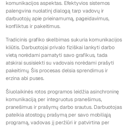
komunikacijos aspektas. Efektyvios sistemos 
palengvina nuolatinį dialogą tarp vadovų ir 
darbuotojų apie prieinamumą, pageidavimus, 
konfliktus ir pakeitimus.
Tradicinis grafiko skelbimas sukuria komunikacijos 
kliūtis. Darbuotojai privalo fiziškai lankyti darbo 
vietą norėdami pamatyti savo grafikus, tada 
atskirai susisiekti su vadovais norėdami prašyti 
pakeitimų. Šis procesas delsia sprendimus ir 
erzina abi puses.
Šiuolaikinės rotos programos leidžia asinchroninę 
komunikaciją per integruotus pranešimus, 
pranešimus ir prašymų darbo srautus. Darbuotojas 
pateikia atostogų prašymą per savo mobiliąją 
programą, vadovas jį peržiūri ir patvirtina per 