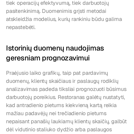
tiek operacijų efektyvumą, tiek darbuotojų 
pasitenkinimą. Duomenimis grįsti metodai 
atskleidžia modelius, kurių rankiniu būdu galima 
nepastebėti.
Istorinių duomenų naudojimas 
geresniam prognozavimui
Praėjusio laiko grafikų, taip pat pardavimų 
duomenų, klientų skaičiaus ir paslaugų rodiklių 
analizavimas padeda tiksliai prognozuoti būsimus 
darbuotojų poreikius. Restoranas galėtų nustatyti, 
kad antradienio pietums kiekvieną kartą reikia 
mažiau padavėjų nei trečiadienio pietums 
nepaisant panašių laukiamų klientų skaičių, galbūt 
dėl vidutinio staliuko dydžio arba paslaugos 