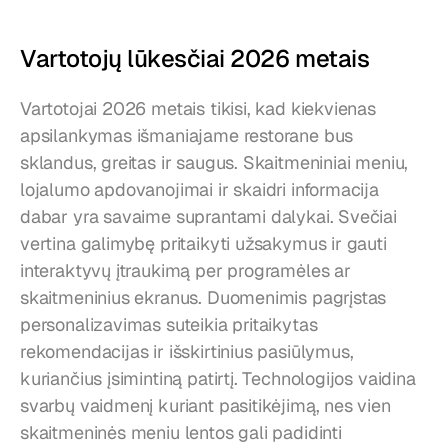
Vartotojų lūkesčiai 2026 metais
Vartotojai 2026 metais tikisi, kad kiekvienas 
apsilankymas išmaniajame restorane bus 
sklandus, greitas ir saugus. Skaitmeniniai meniu, 
lojalumo apdovanojimai ir skaidri informacija 
dabar yra savaime suprantami dalykai. Svečiai 
vertina galimybę pritaikyti užsakymus ir gauti 
interaktyvų įtraukimą per programėles ar 
skaitmeninius ekranus. Duomenimis pagrįstas 
personalizavimas suteikia pritaikytas 
rekomendacijas ir išskirtinius pasiūlymus, 
kuriančius įsimintiną patirtį. Technologijos vaidina 
svarbų vaidmenį kuriant pasitikėjimą, nes vien 
skaitmeninės meniu lentos gali padidinti 