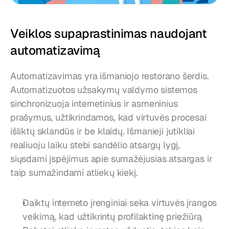
Veiklos supaprastinimas naudojant 
automatizavimą
Automatizavimas yra išmaniojo restorano šerdis. 
Automatizuotos užsakymų valdymo sistemos 
sinchronizuoja internetinius ir asmeninius 
prašymus, užtikrindamos, kad virtuvės procesai 
išliktų sklandūs ir be klaidų. Išmanieji jutikliai 
realiuoju laiku stebi sandėlio atsargų lygį, 
siųsdami įspėjimus apie sumažėjusias atsargas ir 
taip sumažindami atliekų kiekį.
Daiktų interneto įrenginiai seka virtuvės įrangos 
veikimą, kad užtikrintų profilaktinę priežiūrą