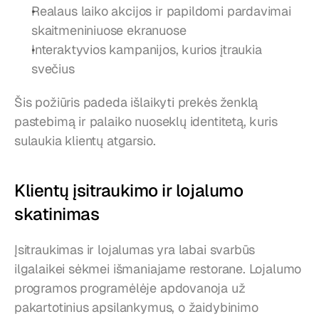
Realaus laiko akcijos ir papildomi pardavimai 
skaitmeniniuose ekranuose
Interaktyvios kampanijos, kurios įtraukia 
svečius
Šis požiūris padeda išlaikyti prekės ženklą 
pastebimą ir palaiko nuoseklų identitetą, kuris 
sulaukia klientų atgarsio.
Klientų įsitraukimo ir lojalumo 
skatinimas
Įsitraukimas ir lojalumas yra labai svarbūs 
ilgalaikei sėkmei išmaniajame restorane. Lojalumo 
programos programėlėje apdovanoja už 
pakartotinius apsilankymus, o žaidybinimo 