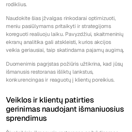
rodiklius.
Naudokite šias įžvalgas rinkodarai optimizuoti, 
meniu pasiūlymams pritaikyti ir strategijoms 
koreguoti realiuoju laiku. Pavyzdžiui, skaitmeninių 
ekranų analitika gali atskleisti, kurios akcijos 
veikia geriausiai, taip skatindama pajamų augimą.
Duomenimis pagrįstas požiūris užtikrina, kad jūsų 
išmanusis restoranas išliktų lankstus, 
konkurencingas ir reaguotų į klientų poreikius.
Veiklos ir klientų patirties 
gerinimas naudojant išmaniuosius 
sprendimus