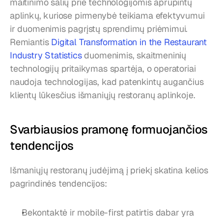
maitinimo salių prie technologijomis aprūpintų 
aplinkų, kuriose pirmenybė teikiama efektyvumui 
ir duomenimis pagrįstų sprendimų priėmimui. 
Remiantis 
Digital Transformation in the Restaurant 
Industry Statistics
 duomenimis, skaitmeninių 
technologijų pritaikymas spartėja, o operatoriai 
naudoja technologijas, kad patenkintų augančius 
klientų lūkesčius išmaniųjų restoranų aplinkoje.
Svarbiausios pramonę formuojančios 
tendencijos
Išmaniųjų restoranų judėjimą į priekį skatina kelios 
pagrindinės tendencijos:
Bekontaktė ir mobile-first patirtis dabar yra 