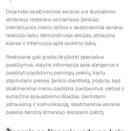
Dinamiški skaitmeniniai ekranai yra šiuolaikinio 
išmaniojo restorano skiriamasis ženklas. 
Interaktyvios meniu lentos ir skaitmeniniai ekranai 
realiuoju laiku demonstruoja akcijas, atnaujina 
kainas ir informuoja apie laukimo laiką.
Restoranai gali greitai išryškinti specialius 
pasiūlymus, dalytis informacija apie alergenus ir 
pasiūlyti papildomų pelningų prekių, kartu 
stiprindami prekės ženklo identitetą. Įrodyta, kad 
skaitmeniniai meniu padidina pardavimus vietoje ir 
sumažina spausdinimo išlaidas. Gerindami 
įsitraukimą ir komunikaciją, skaitmeniniai ekranai 
pakelia bendrą išmaniojo restorano patirtį.