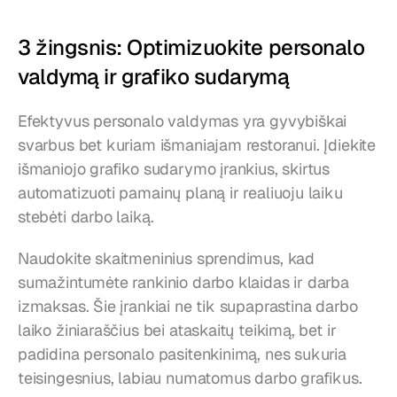
3 žingsnis: Optimizuokite personalo 
valdymą ir grafiko sudarymą
Efektyvus personalo valdymas yra gyvybiškai 
svarbus bet kuriam išmaniajam restoranui. Įdiekite 
išmaniojo grafiko sudarymo įrankius, skirtus 
automatizuoti pamainų planą ir realiuoju laiku 
stebėti darbo laiką.
Naudokite skaitmeninius sprendimus, kad 
sumažintumėte rankinio darbo klaidas ir darba 
izmaksas. Šie įrankiai ne tik supaprastina darbo 
laiko žiniaraščius bei ataskaitų teikimą, bet ir 
padidina personalo pasitenkinimą, nes sukuria 
teisingesnius, labiau numatomus darbo grafikus.