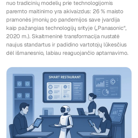
nuo tradicinių modelių prie technologijomis 
paremto maitinimo yra akivaizdus: 26 % maisto 
pramonės įmonių po pandemijos save įvardija 
kaip pažangias technologijų srityje („Panasonic“, 
2020 m.). Skaitmeninė transformacija nustatė 
naujus standartus ir padidino vartotojų lūkesčius 
dėl išmanesnio, labiau reaguojančio aptarnavimo.