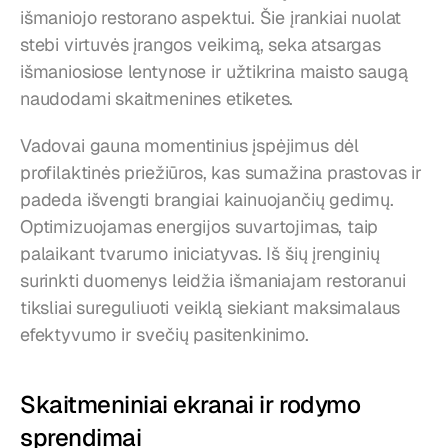
išmaniojo restorano aspektui. Šie įrankiai nuolat 
stebi virtuvės įrangos veikimą, seka atsargas 
išmaniosiose lentynose ir užtikrina maisto saugą 
naudodami skaitmenines etiketes.
Vadovai gauna momentinius įspėjimus dėl 
profilaktinės priežiūros, kas sumažina prastovas ir 
padeda išvengti brangiai kainuojančių gedimų. 
Optimizuojamas energijos suvartojimas, taip 
palaikant tvarumo iniciatyvas. Iš šių įrenginių 
surinkti duomenys leidžia išmaniajam restoranui 
tiksliai sureguliuoti veiklą siekiant maksimalaus 
efektyvumo ir svečių pasitenkinimo.
Skaitmeniniai ekranai ir rodymo 
sprendimai