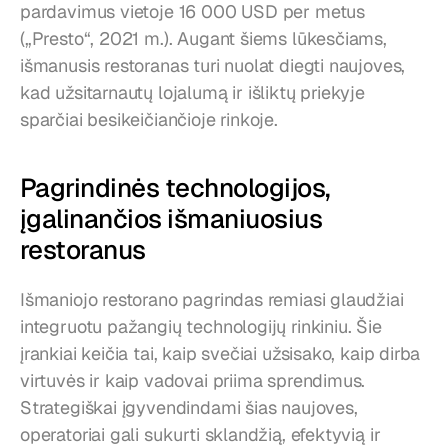
pardavimus vietoje 16 000 USD per metus 
(„Presto“, 2021 m.). Augant šiems lūkesčiams, 
išmanusis restoranas turi nuolat diegti naujoves, 
kad užsitarnautų lojalumą ir išliktų priekyje 
sparčiai besikeičiančioje rinkoje.
Pagrindinės technologijos, 
įgalinančios išmaniuosius 
restoranus
Išmaniojo restorano pagrindas remiasi glaudžiai 
integruotu pažangių technologijų rinkiniu. Šie 
įrankiai keičia tai, kaip svečiai užsisako, kaip dirba 
virtuvės ir kaip vadovai priima sprendimus. 
Strategiškai įgyvendindami šias naujoves, 
operatoriai gali sukurti sklandžią, efektyvią ir 