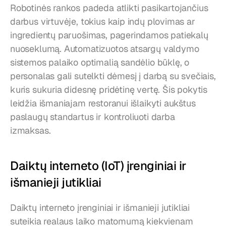
Robotinės rankos padeda atlikti pasikartojančius 
darbus virtuvėje, tokius kaip indų plovimas ar 
ingredientų paruošimas, pagerindamos patiekalų 
nuoseklumą. Automatizuotos atsargų valdymo 
sistemos palaiko optimalią sandėlio būklę, o 
personalas gali sutelkti dėmesį į darbą su svečiais, 
kuris sukuria didesnę pridėtinę vertę. Šis pokytis 
leidžia išmaniajam restoranui išlaikyti aukštus 
paslaugų standartus ir kontroliuoti darba 
izmaksas.
Daiktų interneto (IoT) įrenginiai ir 
išmanieji jutikliai
Daiktų interneto įrenginiai ir išmanieji jutikliai 
suteikia realaus laiko matomumą kiekvienam 