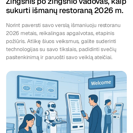
Žingsnis po žingsnio vadovas, kaip 
sukurti išmanų restoraną 2026 m.
Norint paversti savo verslą išmaniuoju restoranu 
2026 metais, reikalingas apgalvotas, etapinis 
požiūris. Atlikę šiuos veiksmus, galite suderinti 
technologijas su savo tikslais, padidinti svečių 
pasitenkinimą ir paruošti savo veiklą ateičiai.