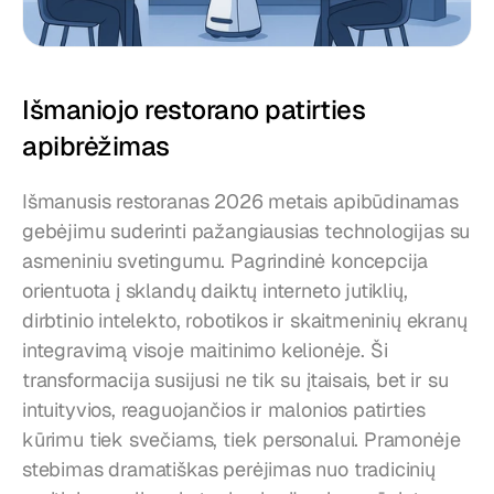
Išmaniojo restorano patirties 
apibrėžimas
Išmanusis restoranas 2026 metais apibūdinamas 
gebėjimu suderinti pažangiausias technologijas su 
asmeniniu svetingumu. Pagrindinė koncepcija 
orientuota į sklandų daiktų interneto jutiklių, 
dirbtinio intelekto, robotikos ir skaitmeninių ekranų 
integravimą visoje maitinimo kelionėje. Ši 
transformacija susijusi ne tik su įtaisais, bet ir su 
intuityvios, reaguojančios ir malonios patirties 
kūrimu tiek svečiams, tiek personalui. Pramonėje 
stebimas dramatiškas perėjimas nuo tradicinių 