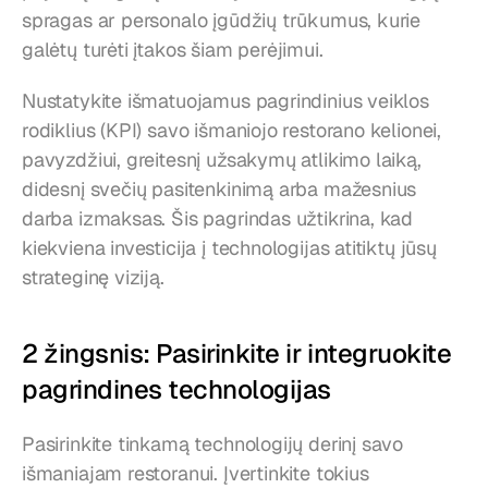
spragas ar personalo įgūdžių trūkumus, kurie 
galėtų turėti įtakos šiam perėjimui.
Nustatykite išmatuojamus pagrindinius veiklos 
rodiklius (KPI) savo išmaniojo restorano kelionei, 
pavyzdžiui, greitesnį užsakymų atlikimo laiką, 
didesnį svečių pasitenkinimą arba mažesnius 
darba izmaksas. Šis pagrindas užtikrina, kad 
kiekviena investicija į technologijas atitiktų jūsų 
strateginę viziją.
2 žingsnis: Pasirinkite ir integruokite 
pagrindines technologijas
Pasirinkite tinkamą technologijų derinį savo 
išmaniajam restoranui. Įvertinkite tokius 