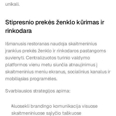
unikali.
Stipresnio prekės ženklo kūrimas ir 
rinkodara
Išmanusis restoranas naudoja skaitmeninius 
įrankius prekės ženklo ir rinkodaros pastangoms 
suvienyti. Centralizuotos turinio valdymo 
platformos vienu metu siunčia atnaujinimus į 
skaitmeninius meniu ekranus, socialinius kanalus ir 
mobiliąsias programėles.
Svarbiausios strategijos apima:
Nuosekli brandingo komunikacija visuose 
skaitmeniniuose sąlyčio taškuose