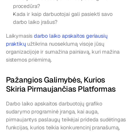
procedūra?
Kada ir kaip darbuotojai gali pasiekti savo 
darbo laiko įrašus?
Laikymasis 
darbo laiko apskaitos geriausių 
praktikų
 užtikrina nuoseklumą visoje jūsų 
organizacijoje ir sumažina painiavą, kuri mažina 
sistemos priėmimą.
Pažangios Galimybės, Kurios 
Skiria Pirmaujančias Platformas
Darbo laiko apskaitos darbuotojų grafiko 
sudarymo programinė įranga, kai auga, 
pirmaujantys paslaugų teikėjai prideda sudėtingas 
funkcijas, kurios teikia konkurencinį pranašumą, 