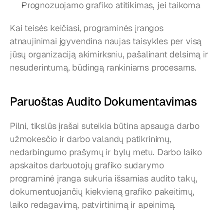
Prognozuojamo grafiko atitikimas, jei taikoma
Kai teisės keičiasi, programinės įrangos 
atnaujinimai įgyvendina naujas taisykles per visą 
jūsų organizaciją akimirksniu, pašalinant delsimą ir 
nesuderintumą, būdingą rankiniams procesams.
Paruoštas Audito Dokumentavimas
Pilni, tikslūs įrašai suteikia būtina apsauga darbo 
užmokesčio ir darbo valandų patikrinimų, 
nedarbingumo prašymų ir bylų metu. Darbo laiko 
apskaitos darbuotojų grafiko sudarymo 
programinė įranga sukuria išsamias audito takų, 
dokumentuojančių kiekvieną grafiko pakeitimų, 
laiko redagavimą, patvirtinimą ir apeinimą.