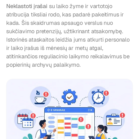
Neklastoti įrašai
 su laiko žyme ir vartotojo 
atribucija tiksliai rodo, kas padarė pakeitimus ir 
kada. Šis skaidrumas apsaugo verslus nuo 
sukčiavimo pretenzijų, užtikrinant atsakomybę. 
Istorinės ataskaitos leidžia jums atkurti personalo 
ir laiko įrašus iš mėnesių ar metų atgal, 
atitinkančios reguliacinio laikymo reikalavimus be 
popierinių archyvų palaikymo.