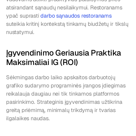
atsirandant sąnaudų nesilaikymui. Restoranams 
ypač suprasti 
darbo sąnaudos restoranams
suteikia kritinį kontekstą tinkamų biudžetų ir tikslų 
nustatymui.
Įgyvendinimo Geriausia Praktika 
Maksimaliai IG (ROI)
Sėkmingas darbo laiko apskaitos darbuotojų 
grafiko sudarymo programinės įrangos įdiegimas 
reikalauja daugiau nei tik tinkamos platformos 
pasirinkimo. Strateginis įgyvendinimas užtikrina 
greitą priėmimą, minimalų trikdymą ir tvarias 
ilgalaikes naudas.