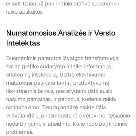
einant toliau už pagrindinio grafiko sudarymo ir 
laiko apskaitos.
Numatomosios Analizės ir Verslo 
Intelektas
Duomenimis paremtos įžvalgos transformuoja 
žalias grafiko sudarymo ir laiko informaciją į 
strateginę intelekciją. 
Darbo efektyvumo 
matuokliai
 palygina faktinį produktyvumą 
išskirtinėmis laikais, nustatydami didžiausio 
našumo pamainas, ir periodus, kuriems reikia 
optimizavimo. 
Trendų analizė
 atskleidžia 
viršvalandžių, priešmėgstančio vėlavimo, tęsiančio 
nedarbingumo ir atleidimo, kurie rodo pagrindines 
problemas.