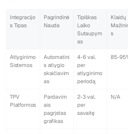
Integracijo
Pagrindinė 
Tipiškas 
Klaidų 
s Tipas
Nauda
Laiko 
Mažinim
Sutaupym
s
as
Atlyginimo 
Automatini
4-6 val. 
85-95%
Sistemos
s atlygio 
per 
skaičiavim
atlyginimo 
as
periodą
TPV 
Pardavim
2-3 val. 
N/A
Platformos
ais 
per 
pagrįstas 
savaitę
grafikas