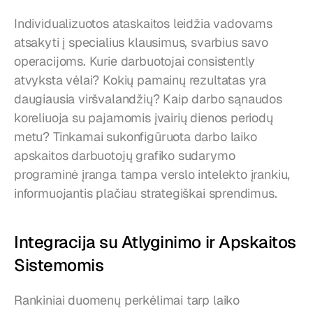
Individualizuotos ataskaitos leidžia vadovams 
atsakyti į specialius klausimus, svarbius savo 
operacijoms. Kurie darbuotojai consistently 
atvyksta vėlai? Kokių pamainų rezultatas yra 
daugiausia viršvalandžių? Kaip darbo sąnaudos 
koreliuoja su pajamomis įvairių dienos periodų 
metu? Tinkamai sukonfigūruota darbo laiko 
apskaitos darbuotojų grafiko sudarymo 
programinė įranga tampa verslo intelekto įrankiu, 
informuojantis plačiau strategiškai sprendimus.
Integracija su Atlyginimo ir Apskaitos 
Sistemomis
Rankiniai duomenų perkėlimai tarp laiko 