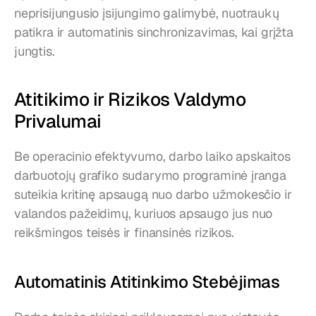
neprisijungusio įsijungimo galimybė, nuotraukų 
patikra ir automatinis sinchronizavimas, kai grįžta 
jungtis.
Atitikimo ir Rizikos Valdymo 
Privalumai
Be operacinio efektyvumo, darbo laiko apskaitos 
darbuotojų grafiko sudarymo programinė įranga 
suteikia kritinę apsaugą nuo darbo užmokesčio ir 
valandos pažeidimų, kuriuos apsaugo jus nuo 
reikšmingos teisės ir finansinės rizikos.
Automatinis Atitinkimo Stebėjimas