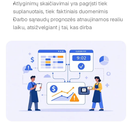
Atlyginimų skaičiavimai yra pagrįsti tiek 
suplanuotais, tiek faktiniais duomenimis
Darbo sąnaudų prognozės atnaujinamos realiu 
laiku, atsižvelgiant į tai, kas dirba