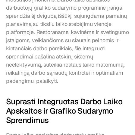
darbuotojų grafiko sudarymo programinė įranga 
sprendžia šį dvigubą iššūkį, sujungdama pamainų 
planavimą su tiksliu laiko stebėjimu vienoje 
platformoje. Restoranams, kavinėms ir svetingumo 
įstaigoms, veikiančioms su siaurais pelnomis ir 
kintančiais darbo poreikiais, šie integruoti 
sprendimai pašalina atskirų sistemų 
neefektyvumą, suteikia realaus laiko matomumą, 
reikalingą darbo sąnaudų kontrolei ir optimaliam 
padengimui palaikyti.
Suprasti Integruotas Darbo Laiko 
Apskaitos ir Grafiko Sudarymo 
Sprendimus