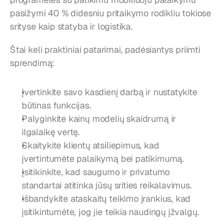
pasižymi 40 % didesniu pritaikymo rodikliu tokiose 
srityse kaip statyba ir logistika.
Štai keli praktiniai patarimai, padėsiantys priimti 
sprendimą:
Įvertinkite savo kasdienį darbą ir nustatykite 
būtinas funkcijas.
Palyginkite kainų modelių skaidrumą ir 
ilgalaikę vertę.
Skaitykite klientų atsiliepimus, kad 
įvertintumėte palaikymą bei patikimumą.
Įsitikinkite, kad saugumo ir privatumo 
standartai atitinka jūsų srities reikalavimus.
Išbandykite ataskaitų teikimo įrankius, kad 
įsitikintumėte, jog jie teikia naudingų įžvalgų.