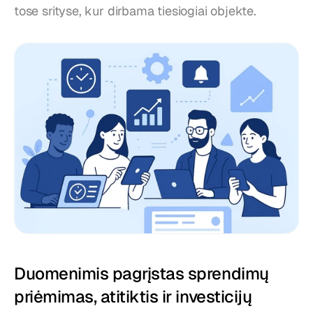
tose srityse, kur dirbama tiesiogiai objekte.
Duomenimis pagrįstas sprendimų 
priėmimas, atitiktis ir investicijų 