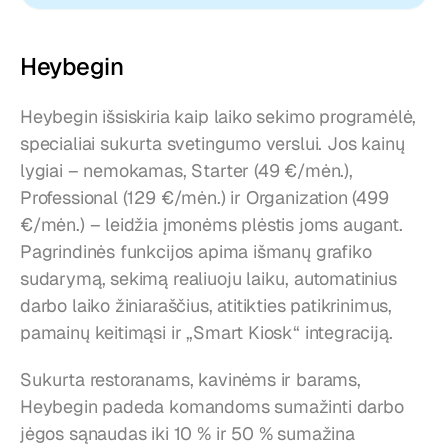
Heybegin
Heybegin išsiskiria kaip laiko sekimo programėlė, 
specialiai sukurta svetingumo verslui. Jos kainų 
lygiai – nemokamas, Starter (49 €/mėn.), 
Professional (129 €/mėn.) ir Organization (499 
€/mėn.) – leidžia įmonėms plėstis joms augant. 
Pagrindinės funkcijos apima išmanų grafiko 
sudarymą, sekimą realiuoju laiku, automatinius 
darbo laiko žiniaraščius, atitikties patikrinimus, 
pamainų keitimąsi ir „Smart Kiosk“ integraciją.
Sukurta restoranams, kavinėms ir barams, 
Heybegin padeda komandoms sumažinti darbo 
jėgos sąnaudas iki 10 % ir 50 % sumažina 