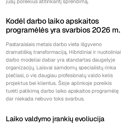
jūsų poreikius atitinkantį sprendimą.
Kodėl darbo laiko apskaitos 
programėlės yra svarbios 2026 m.
Pastaraisiais metais darbo vieta išgyveno 
dramatišką transformaciją. Hibridiniai ir nuotoliniai 
darbo modeliai dabar yra standartas daugelyje 
organizacijų. Laisvai samdomų specialistų rinka 
plečiasi, o vis daugiau profesionalų valdo kelis 
projektus bei klientus. Šioje aplinkoje poreikis 
turėti patikimą darbo laiko apskaitos programėlę 
dar niekada nebuvo toks svarbus.
Laiko valdymo įrankių evoliucija