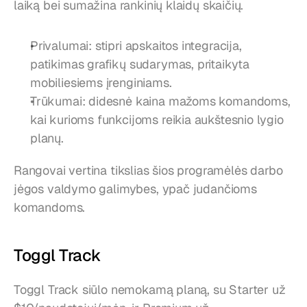
laiką bei sumažina rankinių klaidų skaičių.
Privalumai: stipri apskaitos integracija, 
patikimas grafikų sudarymas, pritaikyta 
mobiliesiems įrenginiams.
Trūkumai: didesnė kaina mažoms komandoms, 
kai kurioms funkcijoms reikia aukštesnio lygio 
planų.
Rangovai vertina tikslias šios programėlės darbo 
jėgos valdymo galimybes, ypač judančioms 
komandoms.
Toggl Track
Toggl Track siūlo nemokamą planą, su Starter už 