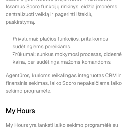
Išsamus Scoro funkcijų rinkinys leidžia įmonėms 
centralizuoti veiklą ir pagerinti išteklių 
paskirstymą.
Privalumai: plačios funkcijos, pritaikomos 
sudėtingiems poreikiams.
Trūkumai: sunkus mokymosi procesas, didesnė 
kaina, per sudėtinga mažoms komandoms.
Agentūros, kurioms reikalingas integruotas CRM ir 
finansinis sekimas, laiko Scoro nepakeičiama laiko 
sekimo programėle.
My Hours
My Hours yra lanksti laiko sekimo programėlė su 