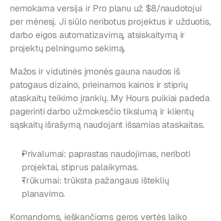
nemokama versija ir Pro planu už $8/naudotojui 
per mėnesį. Ji siūlo neribotus projektus ir užduotis, 
darbo eigos automatizavimą, atsiskaitymą ir 
projektų pelningumo sekimą.
Mažos ir vidutinės įmonės gauna naudos iš 
patogaus dizaino, prieinamos kainos ir stiprių 
ataskaitų teikimo įrankių. My Hours puikiai padeda 
pagerinti darbo užmokesčio tikslumą ir klientų 
sąskaitų išrašymą naudojant išsamias ataskaitas.
Privalumai: paprastas naudojimas, neriboti 
projektai, stiprus palaikymas.
Trūkumai: trūksta pažangaus išteklių 
planavimo.
Komandoms, ieškančioms geros vertės laiko 