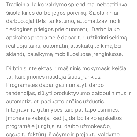
Tradiciniai laiko valdymo sprendimai nebeatitinka 
šiuolaikinės darbo jėgos poreikių. Šiuolaikiniai 
darbuotojai tikisi lankstumo, automatizavimo ir 
tiesioginės prieigos prie duomenų. Darbo laiko 
apskaitos programėlė dabar turi užtikrinti sekimą 
realiuoju laiku, automatinį ataskaitų teikimą bei 
sklandų palaikymą mobiliuosiuose įrenginiuose.
Dirbtinis intelektas ir mašininis mokymasis keičia 
tai, kaip įmonės naudoja šiuos įrankius. 
Programėlės dabar gali numatyti darbo 
tendencijas, siūlyti produktyvumo patobulinimus ir 
automatizuoti pasikartojančias užduotis. 
Integravimo galimybės taip pat tapo esminės. 
Įmonės reikalauja, kad jų darbo laiko apskaitos 
programėlė jungtųsi su darbo užmokesčio, 
sąskaitų faktūrų išrašymo ir projektų valdymo 