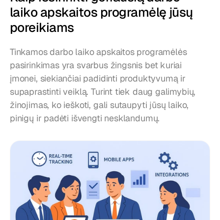
laiko apskaitos programėlę jūsų 
poreikiams
Tinkamos darbo laiko apskaitos programėlės 
pasirinkimas yra svarbus žingsnis bet kuriai 
įmonei, siekiančiai padidinti produktyvumą ir 
supaprastinti veiklą. Turint tiek daug galimybių, 
žinojimas, ko ieškoti, gali sutaupyti jūsų laiko, 
pinigų ir padėti išvengti nesklandumų.