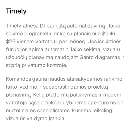
Timely
Timely atneša DI pagrįstą automatizavimą į laiko 
sekimo programėlių rinką su planais nuo $9 iki 
$22 vienam vartotojui per mėnesį. Jos išskirtinės 
funkcijos apima automatinį laiko sekimą, vizualų 
užduočių planavimą naudojant Ganto diagramas ir 
stiprią privatumo kontrolę.
Komandos gauna naudos atsisakydamos rankinio 
laiko įvedimo ir supaprastindamos projektų 
planavimą. Kelių platformų palaikymas ir moderni 
vartotojo sąsaja tinka kūrybinėms agentūroms bei 
nuotoliniams specialistams, kuriems reikalingi 
vizualūs valdymo įrankiai.