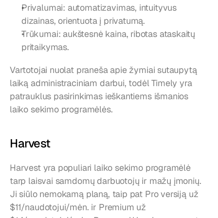
Privalumai: automatizavimas, intuityvus 
dizainas, orientuota į privatumą.
Trūkumai: aukštesnė kaina, ribotas ataskaitų 
pritaikymas.
Vartotojai nuolat praneša apie žymiai sutaupytą 
laiką administraciniam darbui, todėl Timely yra 
patrauklus pasirinkimas ieškantiems išmanios 
laiko sekimo programėlės.
Harvest
Harvest yra populiari laiko sekimo programėlė 
tarp laisvai samdomų darbuotojų ir mažų įmonių. 
Ji siūlo nemokamą planą, taip pat Pro versiją už 
$11/naudotojui/mėn. ir Premium už 