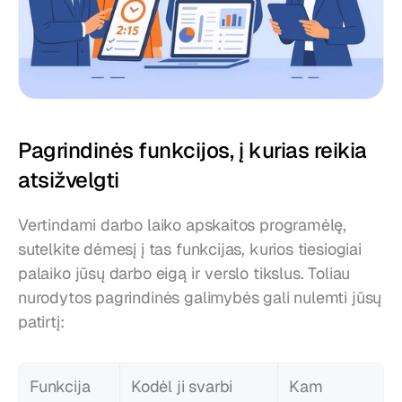
Pagrindinės funkcijos, į kurias reikia 
atsižvelgti
Vertindami darbo laiko apskaitos programėlę, 
sutelkite dėmesį į tas funkcijas, kurios tiesiogiai 
palaiko jūsų darbo eigą ir verslo tikslus. Toliau 
nurodytos pagrindinės galimybės gali nulemti jūsų 
patirtį:
Funkcija
Kodėl ji svarbi
Kam 