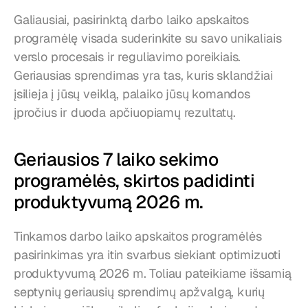
Galiausiai, pasirinktą darbo laiko apskaitos 
programėlę visada suderinkite su savo unikaliais 
verslo procesais ir reguliavimo poreikiais. 
Geriausias sprendimas yra tas, kuris sklandžiai 
įsilieja į jūsų veiklą, palaiko jūsų komandos 
įpročius ir duoda apčiuopiamų rezultatų.
Geriausios 7 laiko sekimo 
programėlės, skirtos padidinti 
produktyvumą 2026 m.
Tinkamos darbo laiko apskaitos programėlės 
pasirinkimas yra itin svarbus siekiant optimizuoti 
produktyvumą 2026 m. Toliau pateikiame išsamią 
septynių geriausių sprendimų apžvalgą, kurių 