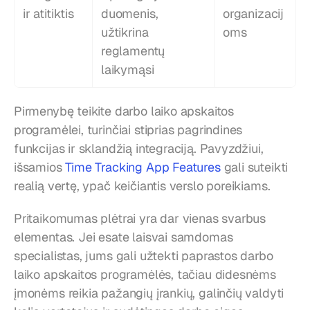
ir atitiktis
duomenis, 
organizacij
užtikrina 
oms
reglamentų 
laikymąsi
Pirmenybę teikite darbo laiko apskaitos 
programėlei, turinčiai stiprias pagrindines 
funkcijas ir sklandžią integraciją. Pavyzdžiui, 
išsamios 
Time Tracking App Features
 gali suteikti 
realią vertę, ypač keičiantis verslo poreikiams.
Pritaikomumas plėtrai yra dar vienas svarbus 
elementas. Jei esate laisvai samdomas 
specialistas, jums gali užtekti paprastos darbo 
laiko apskaitos programėlės, tačiau didesnėms 
įmonėms reikia pažangių įrankių, galinčių valdyti 