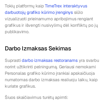
Tokių platformų kaip 
TimeTrex interaktyvus 
darbuotojų grafiko kūrimo įrenginys
 siūlo 
vizualizuoti prieinamumo apribojimus rengiant 
grafikus ir išvengti nusivylimų dėl konfliktų po jų 
publikavimo.
Darbo Izmaksas Sekimas
Suprasti 
darbo izmaksas restoranams
 yra svarbu 
norint užtikrinti pelningumą. Geriausi nemokami 
Personalas grafiko kūrimo įrankiai apskaičiuoja 
numatomas darbo izmaksas realiuoju laiku, kaip 
kuriate grafikus.
Šiuos skaičiavimus turėtų apimti: