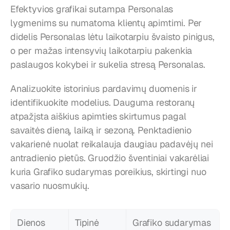
Efektyvios grafikai sutampa Personalas 
lygmenims su numatoma klientų apimtimi. Per 
didelis Personalas lėtu laikotarpiu švaisto pinigus, 
o per mažas intensyvių laikotarpiu pakenkia 
paslaugos kokybei ir sukelia stresą Personalas.
Analizuokite istorinius pardavimų duomenis ir 
identifikuokite modelius. Dauguma restoranų 
atpažįsta aiškius apimties skirtumus pagal 
savaitės dieną, laiką ir sezoną. Penktadienio 
vakarienė nuolat reikalauja daugiau padavėjų nei 
antradienio pietūs. Gruodžio šventiniai vakarėliai 
kuria Grafiko sudarymas poreikius, skirtingi nuo 
vasario nuosmukių.
Dienos 
Tipinė 
Grafiko sudarymas 