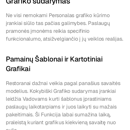
Grafiko sudarymas
Ne visi nemokami Personalas grafiko kūrimo 
įrankiai siūlo tas pačias galimybes. Paslaugų 
pramonės įmonėms reikia specifinio 
funkcionalumo, atsižvelgiančio į jų veiklos realijas.
Pamainų Šablonai ir Kartotiniai 
Grafikai
Restoranai dažnai veikia pagal panašius savaitės 
modelius. Kokybiški Grafiko sudarymas įrankiai 
leidžia Vadovams kurti šablonus įprastiniams 
paslaugų laikotarpiams ir juos laikyti su mažais 
pakeitimais. Ši Funkcija labai sumažina laiką, 
praleistą kuriant grafikus kiekvieną savaitę nuo 