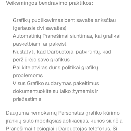
Veiksmingos bendravimo praktikos:
Grafikų publikavimas bent savaite anksčiau 
(geriausia dvi savaites)
Automatinių Pranešimai siuntimas, kai grafikai 
paskelbiami ar pakeisti
Nustatyti, kad Darbuotojai patvirtintų, kad 
peržiūrėjo savo grafikus
Palikite atviras duris politikai grafikų 
problemoms
Visus Grafiko sudarymas pakeitimus 
dokumentuokite su laiko žymėmis ir 
priežastimis
Dauguma nemokamų Personalas grafiko kūrimo 
įrankių siūlo mobiliąsias aplikacijas, kurios siunčia 
Pranešimai tiesiogiai į Darbuotojas telefonus. Ši 