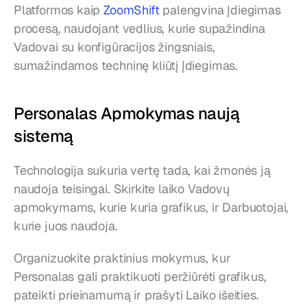
Platformos kaip 
ZoomShift
 palengvina Įdiegimas 
procesą, naudojant vedlius, kurie supažindina 
Vadovai su konfigūracijos žingsniais, 
sumažindamos techninę kliūtį Įdiegimas.
Personalas Apmokymas naują 
sistemą
Technologija sukuria vertę tada, kai žmonės ją 
naudoja teisingai. Skirkite laiko Vadovų 
apmokymams, kurie kuria grafikus, ir Darbuotojai, 
kurie juos naudoja.
Organizuokite praktinius mokymus, kur 
Personalas gali praktikuoti peržiūrėti grafikus, 
pateikti prieinamumą ir prašyti Laiko išeities. 