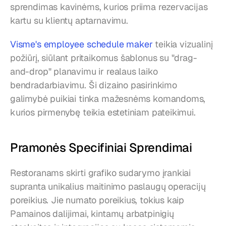
sprendimas kavinėms, kurios priima rezervacijas 
kartu su klientų aptarnavimu.
Visme's employee schedule maker
 teikia vizualinį 
požiūrį, siūlant pritaikomus šablonus su "drag-
and-drop" planavimu ir realaus laiko 
bendradarbiavimu. Ši dizaino pasirinkimo 
galimybė puikiai tinka mažesnėms komandoms, 
kurios pirmenybę teikia estetiniam pateikimui.
Pramonės Specifiniai Sprendimai
Restoranams skirti grafiko sudarymo įrankiai 
supranta unikalius maitinimo paslaugų operacijų 
poreikius. Jie numato poreikius, tokius kaip 
Pamainos dalijimai, kintamų arbatpinigių 