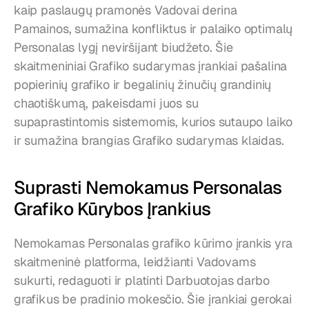
kaip paslaugų pramonės Vadovai derina 
Pamainos, sumažina konfliktus ir palaiko optimalų 
Personalas lygį neviršijant biudžeto. Šie 
skaitmeniniai Grafiko sudarymas įrankiai pašalina 
popierinių grafiko ir begalinių žinučių grandinių 
chaotiškumą, pakeisdami juos su 
supaprastintomis sistemomis, kurios sutaupo laiko 
ir sumažina brangias Grafiko sudarymas klaidas.
Suprasti Nemokamus Personalas 
Grafiko Kūrybos Įrankius
Nemokamas Personalas grafiko kūrimo įrankis yra 
skaitmeninė platforma, leidžianti Vadovams 
sukurti, redaguoti ir platinti Darbuotojas darbo 
grafikus be pradinio mokesčio. Šie įrankiai gerokai 