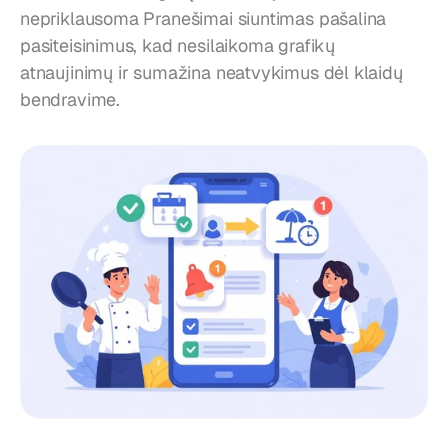
nepriklausoma Pranešimai siuntimas pašalina 
pasiteisinimus, kad nesilaikoma grafikų 
atnaujinimų ir sumažina neatvykimus dėl klaidų 
bendravime.