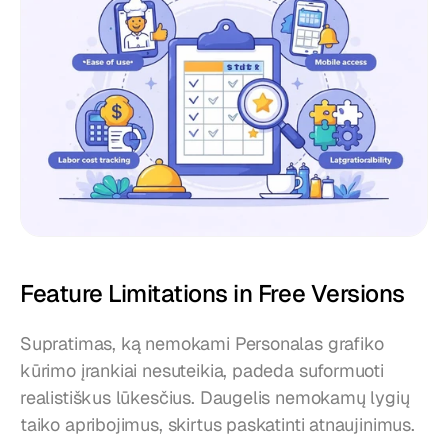
Feature Limitations in Free Versions
Supratimas, ką nemokami Personalas grafiko 
kūrimo įrankiai nesuteikia, padeda suformuoti 
realistiškus lūkesčius. Daugelis nemokamų lygių 
taiko apribojimus, skirtus paskatinti atnaujinimus.