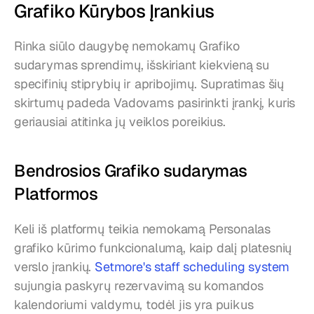
Grafiko Kūrybos Įrankius
Rinka siūlo daugybę nemokamų Grafiko 
sudarymas sprendimų, išskiriant kiekvieną su 
specifinių stiprybių ir apribojimų. Supratimas šių 
skirtumų padeda Vadovams pasirinkti įrankį, kuris 
geriausiai atitinka jų veiklos poreikius.
Bendrosios Grafiko sudarymas 
Platformos
Keli iš platformų teikia nemokamą Personalas 
grafiko kūrimo funkcionalumą, kaip dalį platesnių 
verslo įrankių. 
Setmore's staff scheduling system
sujungia paskyrų rezervavimą su komandos 
kalendoriumi valdymu, todėl jis yra puikus 