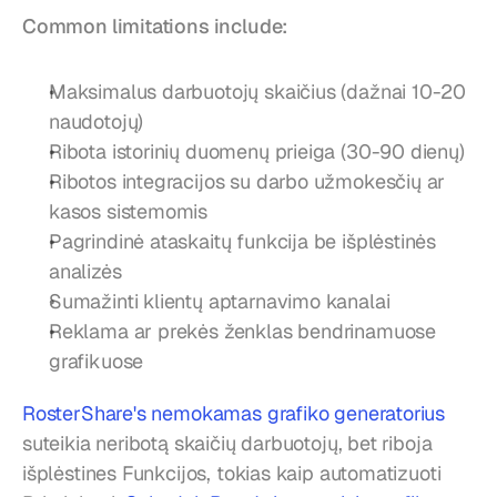
Common limitations include:
Maksimalus darbuotojų skaičius (dažnai 10-20 
naudotojų)
Ribota istorinių duomenų prieiga (30-90 dienų)
Ribotos integracijos su darbo užmokesčių ar 
kasos sistemomis
Pagrindinė ataskaitų funkcija be išplėstinės 
analizės
Sumažinti klientų aptarnavimo kanalai
Reklama ar prekės ženklas bendrinamuose 
grafikuose
RosterShare's nemokamas grafiko generatorius
suteikia neribotą skaičių darbuotojų, bet riboja 
išplėstines Funkcijos, tokias kaip automatizuoti 