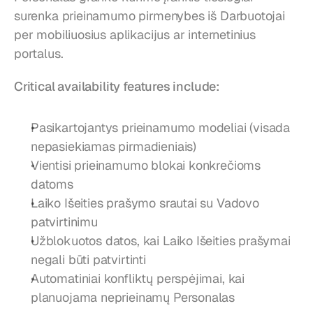
surenka prieinamumo pirmenybes iš Darbuotojai 
per mobiliuosius aplikacijus ar internetinius 
portalus.
Critical availability features include:
Pasikartojantys prieinamumo modeliai (visada 
nepasiekiamas pirmadieniais)
Vientisi prieinamumo blokai konkrečioms 
datoms
Laiko Išeities prašymo srautai su Vadovo 
patvirtinimu
Užblokuotos datos, kai Laiko Išeities prašymai 
negali būti patvirtinti
Automatiniai konfliktų perspėjimai, kai 
planuojama neprieinamų Personalas