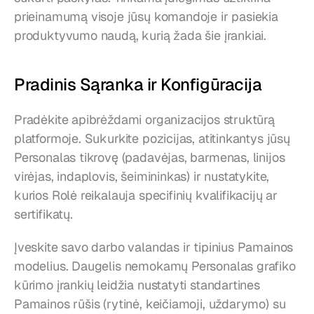
prieinamumą visoje jūsų komandoje ir pasiekia 
produktyvumo naudą, kurią žada šie įrankiai.
Pradinis Sąranka ir Konfigūracija
Pradėkite apibrėždami organizacijos struktūrą 
platformoje. Sukurkite pozicijas, atitinkantys jūsų 
Personalas tikrovę (padavėjas, barmenas, linijos 
virėjas, indaplovis, šeimininkas) ir nustatykite, 
kurios Rolė reikalauja specifinių kvalifikacijų ar 
sertifikatų.
Įveskite savo darbo valandas ir tipinius Pamainos 
modelius. Daugelis nemokamų Personalas grafiko 
kūrimo įrankių leidžia nustatyti standartines 
Pamainos rūšis (rytinė, keičiamoji, uždarymo) su 