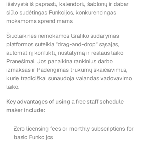
išsivystė iš paprastų kalendorių šablonų ir dabar 
siūlo sudėtingas Funkcijos, konkurencingas 
mokamoms sprendimams.
Šiuolaikinės nemokamos Grafiko sudarymas 
platformos suteikia "drag-and-drop" sąsajas, 
automatinį konfliktų nustatymą ir realaus laiko 
Pranešimai. Jos panaikina rankinius darbo 
izmaksas ir Padengimas trūkumų skaičiavimus, 
kurie tradiciškai sunaudoja valandas vadovavimo 
laiko.
Key advantages of using a free staff schedule 
maker include:
Zero licensing fees or monthly subscriptions for 
basic Funkcijos