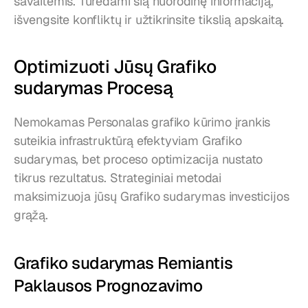
savaitėmis. Turėdami šią nuorodinę informaciją, 
išvengsite konfliktų ir užtikrinsite tikslią apskaitą.
Optimizuoti Jūsų Grafiko 
sudarymas Procesą
Nemokamas Personalas grafiko kūrimo įrankis 
suteikia infrastruktūrą efektyviam Grafiko 
sudarymas, bet proceso optimizacija nustato 
tikrus rezultatus. Strateginiai metodai 
maksimizuoja jūsų Grafiko sudarymas investicijos 
grąžą.
Grafiko sudarymas Remiantis 
Paklausos Prognozavimo