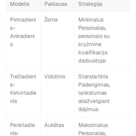
Modelis
Paklausa
Strategija
Pirmadieni
Žema
Minimalus 
s-
Personalas, 
Antradieni
personalo su 
s
kryžmine 
kvalifikacija 
darbuotojai
Trečiadieni
Vidutinis
Standartinis 
s-
Padengimas, 
Ketvirtadie
lankstumas 
nis
atsižvelgiant 
išėjimus
Penktadie
Aukštas
Maksimalus 
nis-
Personalas, 