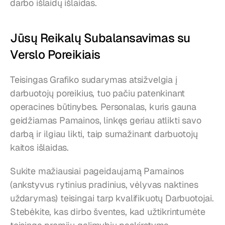
darbo išlaidų išlaidas.
Jūsų Reikalų Subalansavimas su 
Verslo Poreikiais
Teisingas Grafiko sudarymas atsižvelgia į 
darbuotojų poreikius, tuo pačiu patenkinant 
operacines būtinybes. Personalas, kuris gauna 
geidžiamas Pamainos, linkęs geriau atlikti savo 
darbą ir ilgiau likti, taip sumažinant darbuotojų 
kaitos išlaidas.
Sukite mažiausiai pageidaujamą Pamainos 
(ankstyvus rytinius pradinius, vėlyvas naktines 
uždarymas) teisingai tarp kvalifikuotų Darbuotojai. 
Stebėkite, kas dirbo šventes, kad užtikrintumėte 