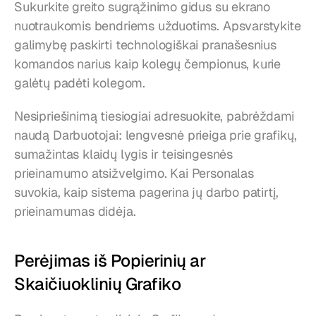
Sukurkite greito sugrąžinimo gidus su ekrano 
nuotraukomis bendriems užduotims. Apsvarstykite 
galimybę paskirti technologiškai pranašesnius 
komandos narius kaip kolegų čempionus, kurie 
galėtų padėti kolegom.
Nesipriešinimą tiesiogiai adresuokite, pabrėždami 
naudą Darbuotojai: lengvesnė prieiga prie grafikų, 
sumažintas klaidų lygis ir teisingesnės 
prieinamumo atsižvelgimo. Kai Personalas 
suvokia, kaip sistema pagerina jų darbo patirtį, 
prieinamumas didėja.
Perėjimas iš Popierinių ar 
Skaičiuoklinių Grafiko