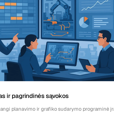
s ir pagrindinės sąvokos
angi planavimo ir grafiko sudarymo programinė įr