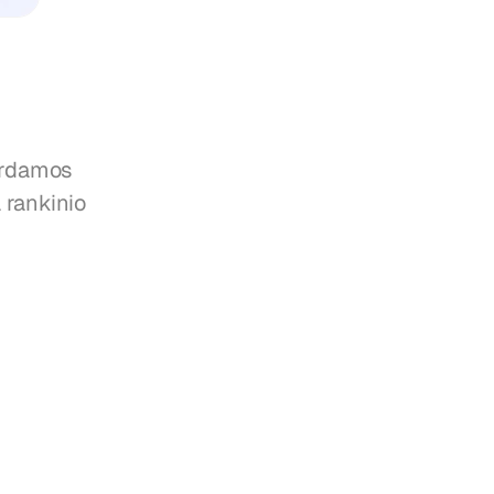
urdamos 
rankinio 