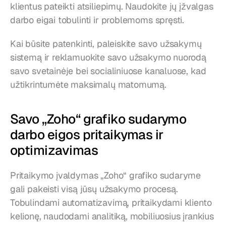
klientus pateikti atsiliepimų. Naudokite jų įžvalgas 
darbo eigai tobulinti ir problemoms spręsti.
Kai būsite patenkinti, paleiskite savo užsakymų 
sistemą ir reklamuokite savo užsakymo nuorodą 
savo svetainėje bei socialiniuose kanaluose, kad 
užtikrintumėte maksimalų matomumą.
Savo „Zoho“ grafiko sudarymo 
darbo eigos pritaikymas ir 
optimizavimas
Pritaikymo įvaldymas „Zoho“ grafiko sudaryme 
gali pakeisti visą jūsų užsakymo procesą. 
Tobulindami automatizavimą, pritaikydami kliento 
kelionę, naudodami analitiką, mobiliuosius įrankius 