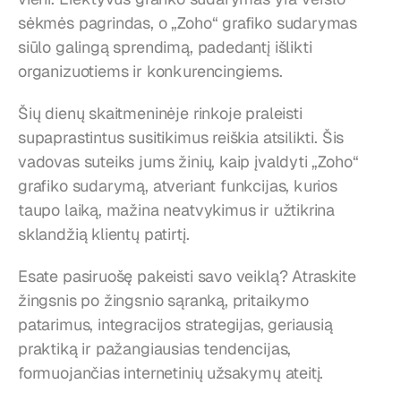
sėkmės pagrindas, o „Zoho“ grafiko sudarymas 
siūlo galingą sprendimą, padedantį išlikti 
organizuotiems ir konkurencingiems.
Šių dienų skaitmeninėje rinkoje praleisti 
supaprastintus susitikimus reiškia atsilikti. Šis 
vadovas suteiks jums žinių, kaip įvaldyti „Zoho“ 
grafiko sudarymą, atveriant funkcijas, kurios 
taupo laiką, mažina neatvykimus ir užtikrina 
sklandžią klientų patirtį.
Esate pasiruošę pakeisti savo veiklą? Atraskite 
žingsnis po žingsnio sąranką, pritaikymo 
patarimus, integracijos strategijas, geriausią 
praktiką ir pažangiausias tendencijas, 
formuojančias internetinių užsakymų ateitį.