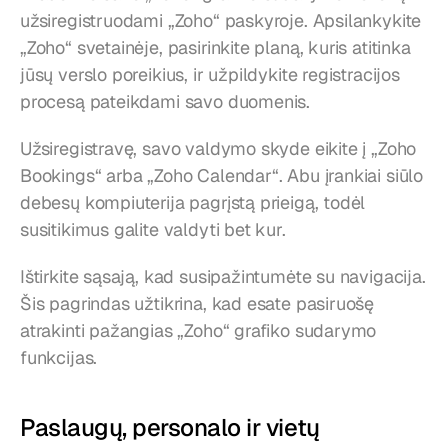
užsiregistruodami „Zoho“ paskyroje. Apsilankykite 
„Zoho“ svetainėje, pasirinkite planą, kuris atitinka 
jūsų verslo poreikius, ir užpildykite registracijos 
procesą pateikdami savo duomenis.
Užsiregistravę, savo valdymo skyde eikite į „Zoho 
Bookings“ arba „Zoho Calendar“. Abu įrankiai siūlo 
debesų kompiuterija pagrįstą prieigą, todėl 
susitikimus galite valdyti bet kur.
Ištirkite sąsają, kad susipažintumėte su navigacija. 
Šis pagrindas užtikrina, kad esate pasiruošę 
atrakinti pažangias „Zoho“ grafiko sudarymo 
funkcijas.
Paslaugų, personalo ir vietų 