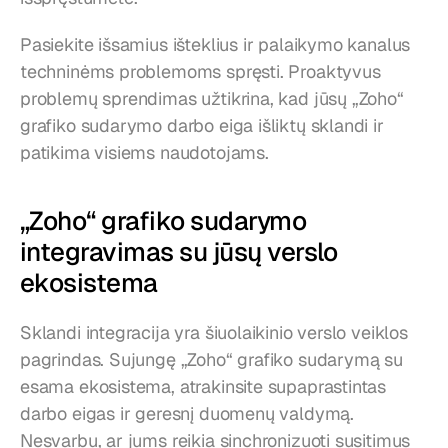
Pasiekite išsamius išteklius ir palaikymo kanalus 
techninėms problemoms spręsti. Proaktyvus 
problemų sprendimas užtikrina, kad jūsų „Zoho“ 
grafiko sudarymo darbo eiga išliktų sklandi ir 
patikima visiems naudotojams.
„Zoho“ grafiko sudarymo 
integravimas su jūsų verslo 
ekosistema
Sklandi integracija yra šiuolaikinio verslo veiklos 
pagrindas. Sujungę „Zoho“ grafiko sudarymą su 
esama ekosistema, atrakinsite supaprastintas 
darbo eigas ir geresnį duomenų valdymą. 
Nesvarbu, ar jums reikia sinchronizuoti susitimus 