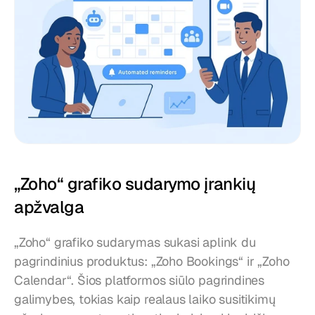
„Zoho“ grafiko sudarymo įrankių 
apžvalga
„Zoho“ grafiko sudarymas sukasi aplink du 
pagrindinius produktus: „Zoho Bookings“ ir „Zoho 
Calendar“. Šios platformos siūlo pagrindines 
galimybes, tokias kaip realaus laiko susitikimų 