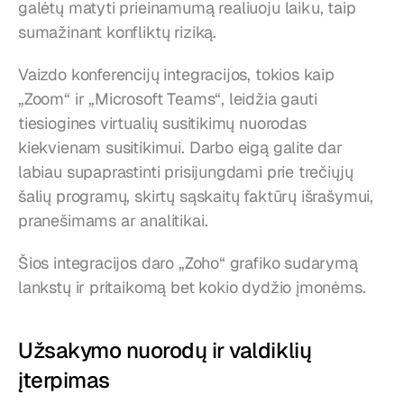
galėtų matyti prieinamumą realiuoju laiku, taip 
sumažinant konfliktų riziką.
Vaizdo konferencijų integracijos, tokios kaip 
„Zoom“ ir „Microsoft Teams“, leidžia gauti 
tiesiogines virtualių susitikimų nuorodas 
kiekvienam susitikimui. Darbo eigą galite dar 
labiau supaprastinti prisijungdami prie trečiųjų 
šalių programų, skirtų sąskaitų faktūrų išrašymui, 
pranešimams ar analitikai.
Šios integracijos daro „Zoho“ grafiko sudarymą 
lankstų ir pritaikomą bet kokio dydžio įmonėms.
Užsakymo nuorodų ir valdiklių 
įterpimas