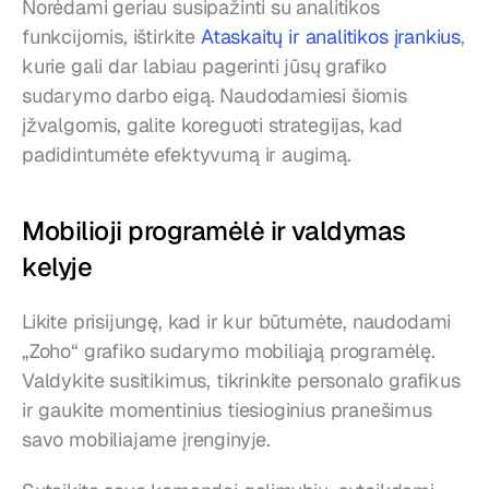
Norėdami geriau susipažinti su analitikos 
funkcijomis, ištirkite 
Ataskaitų ir analitikos įrankius
, 
kurie gali dar labiau pagerinti jūsų grafiko 
sudarymo darbo eigą. Naudodamiesi šiomis 
įžvalgomis, galite koreguoti strategijas, kad 
padidintumėte efektyvumą ir augimą.
Mobilioji programėlė ir valdymas 
kelyje
Likite prisijungę, kad ir kur būtumėte, naudodami 
„Zoho“ grafiko sudarymo mobiliąją programėlę. 
Valdykite susitikimus, tikrinkite personalo grafikus 
ir gaukite momentinius tiesioginius pranešimus 
savo mobiliajame įrenginyje.