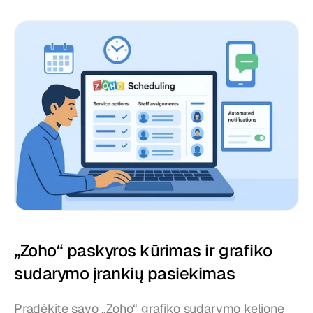
„Zoho“ paskyros kūrimas ir grafiko 
sudarymo įrankių pasiekimas
Pradėkite savo „Zoho“ grafiko sudarymo kelionę 