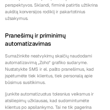
perspektyvos. Sklandi, firminė patirtis užtikrina 
aukštą konversijos rodiklį ir pakartotinius 
užsakymus.
Pranešimų ir priminimų 
automatizavimas
Sumažinkite neatvykimų skaičių naudodami 
automatizavimą „Zoho“ grafiko sudaryme. 
Nustatykite SMS ir el. pašto pranešimus, kad 
įspėtumėte tiek klientus, tiek personalą apie 
būsimus susitikimus.
Įjunkite automatizuotus tolesnius veiksmus ir 
atsiliepimų užklausas, kad sudomintumėte 
klientus po apsilankymo. Tai ne tik pagerina 