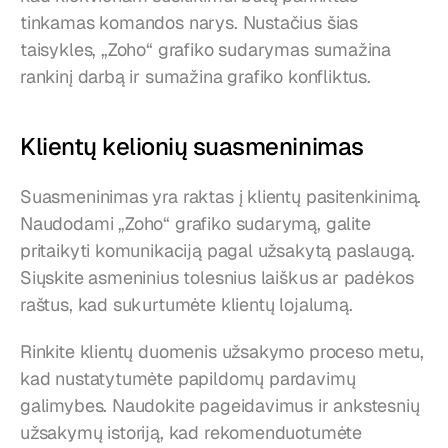
tinkamas komandos narys. Nustačius šias 
taisykles, „Zoho“ grafiko sudarymas sumažina 
rankinį darbą ir sumažina grafiko konfliktus.
Klientų kelionių suasmeninimas
Suasmeninimas yra raktas į klientų pasitenkinimą. 
Naudodami „Zoho“ grafiko sudarymą, galite 
pritaikyti komunikaciją pagal užsakytą paslaugą. 
Siųskite asmeninius tolesnius laiškus ar padėkos 
raštus, kad sukurtumėte klientų lojalumą.
Rinkite klientų duomenis užsakymo proceso metu, 
kad nustatytumėte papildomų pardavimų 
galimybes. Naudokite pageidavimus ir ankstesnių 
užsakymų istoriją, kad rekomenduotumėte 