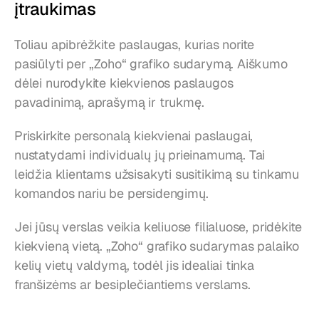
įtraukimas
Toliau apibrėžkite paslaugas, kurias norite 
pasiūlyti per „Zoho“ grafiko sudarymą. Aiškumo 
dėlei nurodykite kiekvienos paslaugos 
pavadinimą, aprašymą ir trukmę.
Priskirkite personalą kiekvienai paslaugai, 
nustatydami individualų jų prieinamumą. Tai 
leidžia klientams užsisakyti susitikimą su tinkamu 
komandos nariu be persidengimų.
Jei jūsų verslas veikia keliuose filialuose, pridėkite 
kiekvieną vietą. „Zoho“ grafiko sudarymas palaiko 
kelių vietų valdymą, todėl jis idealiai tinka 
franšizėms ar besiplečiantiems verslams.