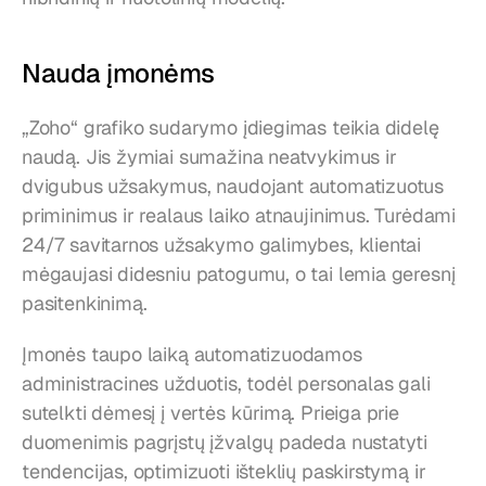
Nauda įmonėms
„Zoho“ grafiko sudarymo įdiegimas teikia didelę 
naudą. Jis žymiai sumažina neatvykimus ir 
dvigubus užsakymus, naudojant automatizuotus 
priminimus ir realaus laiko atnaujinimus. Turėdami 
24/7 savitarnos užsakymo galimybes, klientai 
mėgaujasi didesniu patogumu, o tai lemia geresnį 
pasitenkinimą.
Įmonės taupo laiką automatizuodamos 
administracines užduotis, todėl personalas gali 
sutelkti dėmesį į vertės kūrimą. Prieiga prie 
duomenimis pagrįstų įžvalgų padeda nustatyti 
tendencijas, optimizuoti išteklių paskirstymą ir 