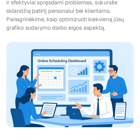
ir efektyviai spręsdami problemas, sukursite 
sklandžią patirtį personalui bei klientams. 
Panagrinėkime, kaip optimizuoti kiekvieną jūsų 
grafiko sudarymo darbo eigos aspektą.