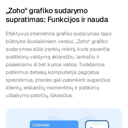
„Zoho“ grafiko sudarymo 
supratimas: Funkcijos ir nauda
Efektyvus internetinis grafiko sudarymas tapo 
būtinybe šiuolaikiniam verslui. „Zoho“ grafiko 
sudarymas siūlo įrankių rinkinį, kuris paverčia 
susitikimų valdymą sklandžiu, lanksčiu ir 
pasiekiamu iš bet kurios vietos. Turėdamos 
patikimus debesų kompiuterija pagrįstus 
sprendimus, įmonės gali patenkinti augančius 
klientų, ieškančių momentinių ir patikimų 
užsakymo patirčių, lūkesčius.