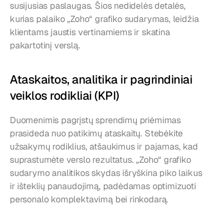
susijusias paslaugas. Šios nedidelės detalės, 
kurias palaiko „Zoho“ grafiko sudarymas, leidžia 
klientams jaustis vertinamiems ir skatina 
pakartotinį verslą.
Ataskaitos, analitika ir pagrindiniai 
veiklos rodikliai (KPI)
Duomenimis pagrįstų sprendimų priėmimas 
prasideda nuo patikimų ataskaitų. Stebėkite 
užsakymų rodiklius, atšaukimus ir pajamas, kad 
suprastumėte verslo rezultatus. „Zoho“ grafiko 
sudarymo analitikos skydas išryškina piko laikus 
ir išteklių panaudojimą, padėdamas optimizuoti 
personalo komplektavimą bei rinkodarą.