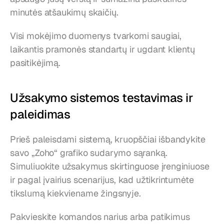
minutės atšaukimų skaičių.
Visi mokėjimo duomenys tvarkomi saugiai, 
laikantis pramonės standartų ir ugdant klientų 
pasitikėjimą.
Užsakymo sistemos testavimas ir 
paleidimas
Prieš paleisdami sistemą, kruopščiai išbandykite 
savo „Zoho“ grafiko sudarymo sąranką. 
Simuliuokite užsakymus skirtinguose įrenginiuose 
ir pagal įvairius scenarijus, kad užtikrintumėte 
tikslumą kiekviename žingsnyje.
Pakvieskite komandos narius arba patikimus 