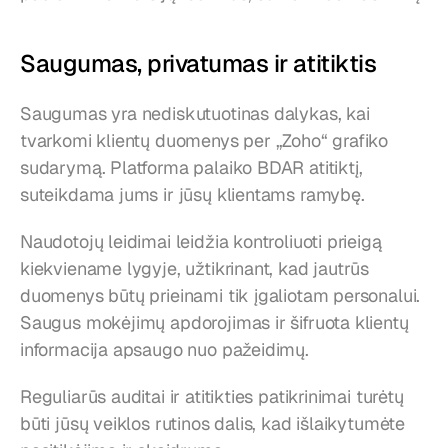
Saugumas, privatumas ir atitiktis
Saugumas yra nediskutuotinas dalykas, kai 
tvarkomi klientų duomenys per „Zoho“ grafiko 
sudarymą. Platforma palaiko BDAR atitiktį, 
suteikdama jums ir jūsų klientams ramybę.
Naudotojų leidimai leidžia kontroliuoti prieigą 
kiekviename lygyje, užtikrinant, kad jautrūs 
duomenys būtų prieinami tik įgaliotam personalui. 
Saugus mokėjimų apdorojimas ir šifruota klientų 
informacija apsaugo nuo pažeidimų.
Reguliarūs auditai ir atitikties patikrinimai turėtų 
būti jūsų veiklos rutinos dalis, kad išlaikytumėte 