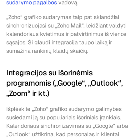
sudarymo pagalbos
 vadovą.
„Zoho“ grafiko sudarymas taip pat sklandžiai 
sinchronizuojasi su „Zoho Mail“, leidžiant valdyti 
kalendoriaus kvietimus ir patvirtinimus iš vienos 
sąsajos. Ši glaudi integracija taupo laiką ir 
sumažina rankinių klaidų skaičių.
Integracijos su išorinėmis 
programomis („Google“, „Outlook“, 
„Zoom“ ir kt.)
Išplėskite „Zoho“ grafiko sudarymo galimybes 
susiedami ją su populiariais išoriniais įrankiais. 
Kalendoriaus sinchronizavimas su „Google“ arba 
„Outlook“ užtikrina, kad personalas ir klientai 