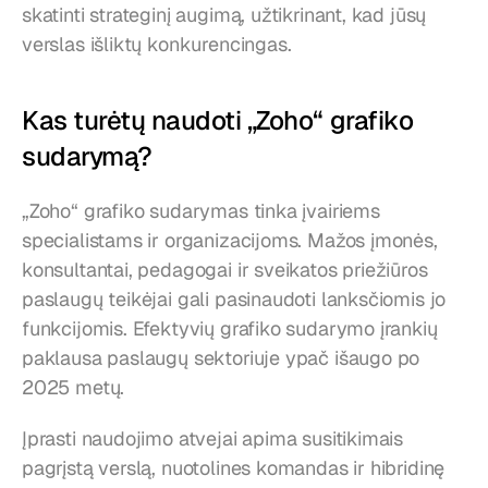
skatinti strateginį augimą, užtikrinant, kad jūsų 
verslas išliktų konkurencingas.
Kas turėtų naudoti „Zoho“ grafiko 
sudarymą?
„Zoho“ grafiko sudarymas tinka įvairiems 
specialistams ir organizacijoms. Mažos įmonės, 
konsultantai, pedagogai ir sveikatos priežiūros 
paslaugų teikėjai gali pasinaudoti lanksčiomis jo 
funkcijomis. Efektyvių grafiko sudarymo įrankių 
paklausa paslaugų sektoriuje ypač išaugo po 
2025 metų.
Įprasti naudojimo atvejai apima susitikimais 
pagrįstą verslą, nuotolines komandas ir hibridinę 